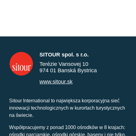
SITOUR spol. s r.o.
Terézie Vansovej 10
974 01 Banská Bystrica
www.sitour.sk
Sitour International to największa korporacyjna sieć
innowacji technologicznych w kurortach turystycznych
na świecie.
Współpracujemy z ponad 1000 ośrodków w 8 krajach:
ośrodki narciarskie, ośrodki górskie, baseny i nie tylko.