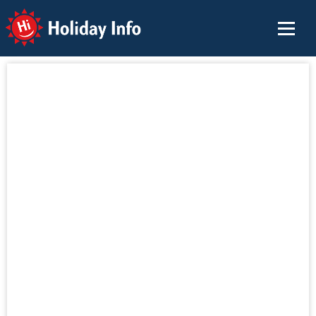
Holiday Info