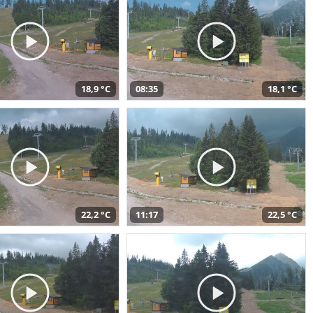
18,9 °C
08:35
18,1 °C
22,2 °C
11:17
22,5 °C