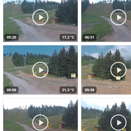
05:29
17,2 °C
06:31
09:06
21,3 °C
09:38