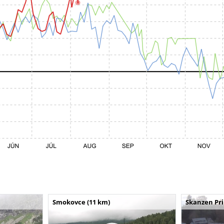
Smokovce (11 km)
Skanzen Pri