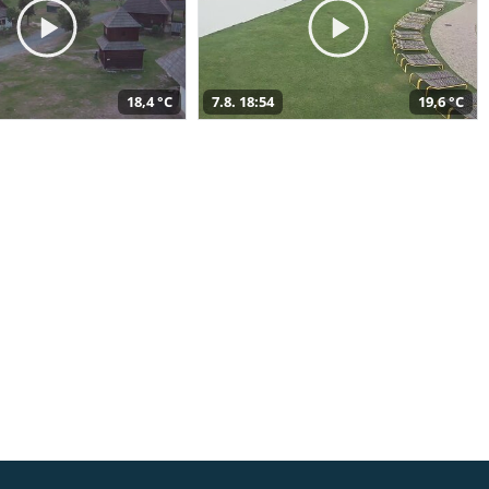
18,4 °C
7.8. 18:54
19,6 °C