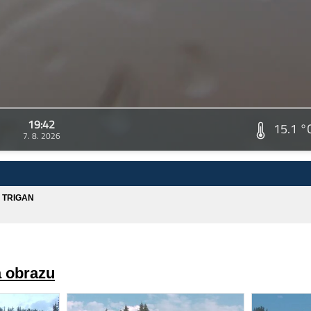
19:42
15.1 °
7. 8. 2026
A TRIGAN
a obrazu