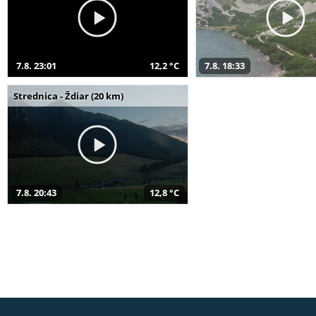
7.8. 23:01
12,2 °C
7.8. 18:33
Strednica - Ždiar (20 km)
7.8. 20:43
12,8 °C