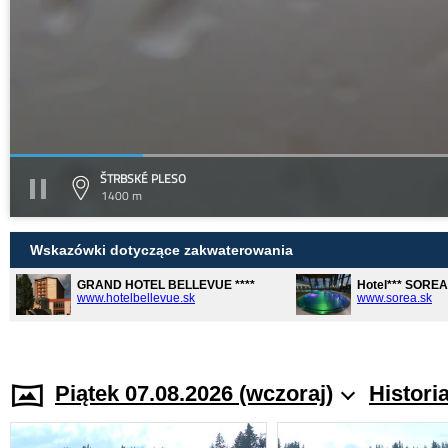
ŠTRBSKÉ PLESO
1400 m
Wskazówki dotyczące zakwaterowania
GRAND HOTEL BELLEVUE ****
Hotel*** SORE
www.hotelbellevue.sk
www.sorea.sk
Piątek 07.08.2026 (wczoraj)
Histori