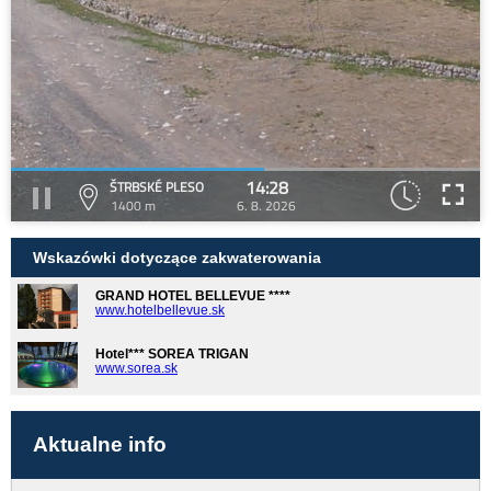
14:28
ŠTRBSKÉ PLESO
1400 m
6. 8. 2026
Wskazówki dotyczące zakwaterowania
GRAND HOTEL BELLEVUE ****
www.hotelbellevue.sk
Hotel*** SOREA TRIGAN
www.sorea.sk
Aktualne info