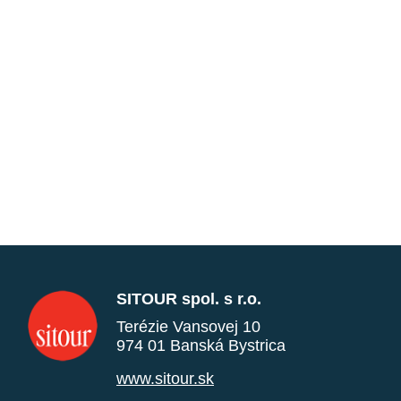
SITOUR spol. s r.o.
Terézie Vansovej 10
974 01 Banská Bystrica
www.sitour.sk