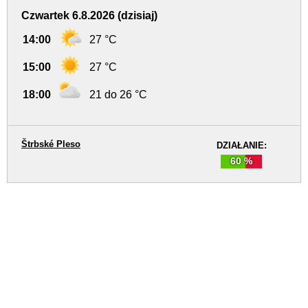
Czwartek 6.8.2026 (dzisiaj)
14:00
27 °C
15:00
27 °C
18:00
21 do 26 °C
Štrbské Pleso
DZIAŁANIE:
60 %