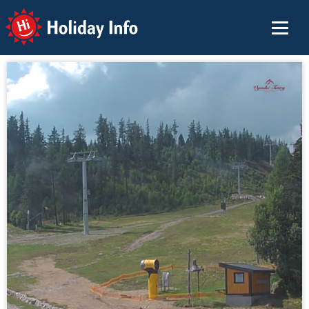
Holiday Info