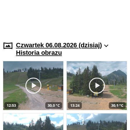
Czwartek 06.08.2026 (dzisiaj)
Historia obrazu
12:53
30,0 °C
13:24
30,1 °C