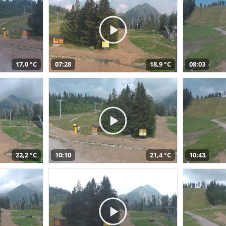
17,0 °C
07:28
18,9 °C
08:03
22,2 °C
10:10
21,4 °C
10:43