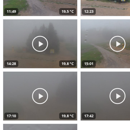
11:49
19,5 °C
12:23
14:28
19,8 °C
15:01
17:10
19,8 °C
17:42