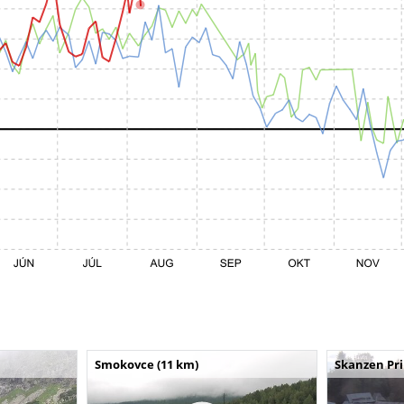
Smokovce (11 km)
Skanzen Pri