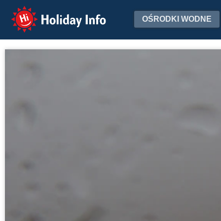
Holiday Info
OŚRODKI WODNE