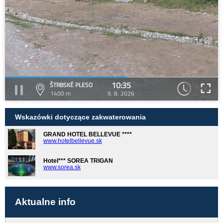
10:35
ŠTRBSKÉ PLESO
1400 m
9. 8. 2026
Wskazówki dotyczące zakwaterowania
GRAND HOTEL BELLEVUE ****
www.hotelbellevue.sk
Hotel*** SOREA TRIGAN
www.sorea.sk
Aktualne info