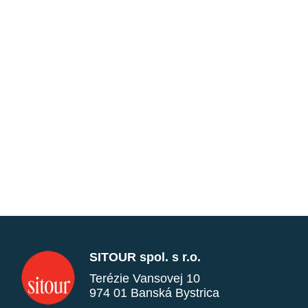
SITOUR spol. s r.o.
Terézie Vansovej 10
974 01 Banská Bystrica