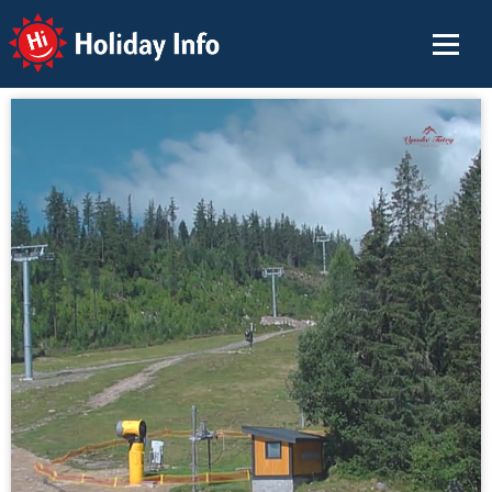
Holiday Info