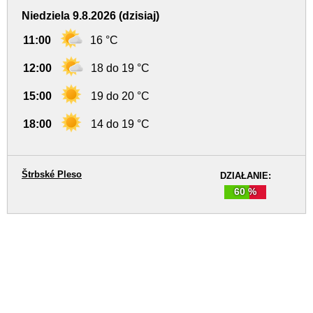
Niedziela 9.8.2026 (dzisiaj)
11:00
16 °C
12:00
18 do 19 °C
15:00
19 do 20 °C
18:00
14 do 19 °C
Štrbské Pleso
DZIAŁANIE:
60 %