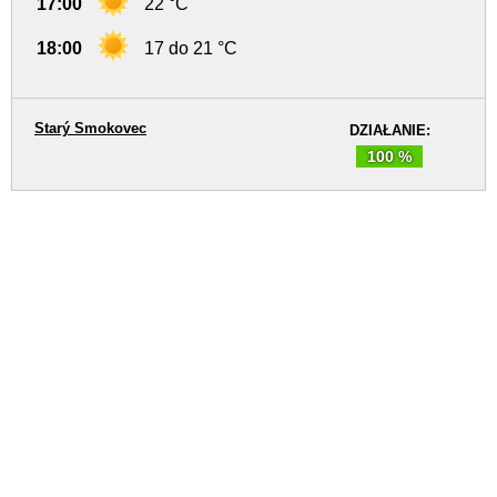
17:00
22 °C
18:00
17 do 21 °C
Starý Smokovec
DZIAŁANIE:
100 %