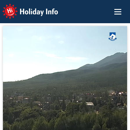
Holiday Info