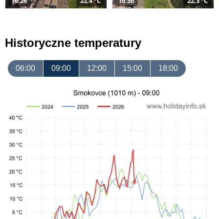
16:26
22,4 °C
16:56
22,3 °C
Historyczne temperatury
06:00
09:00
12:00
15:00
18:00