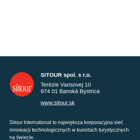
SITOUR spol. s r.o.
Terézie Vansovej 10
974 01 Banská Bystrica
www.sitour.sk
Sitour International to największa korporacyjna sieć
innowacji technologicznych w kurortach turystycznych
na świecie.