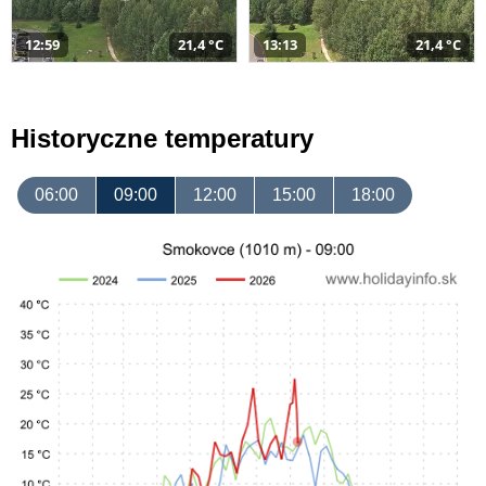
12:59
21,4 °C
13:13
21,4 °C
Historyczne temperatury
06:00
09:00
12:00
15:00
18:00