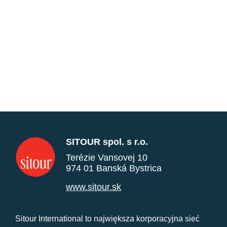
SITOUR spol. s r.o.
Terézie Vansovej 10
974 01 Banská Bystrica
www.sitour.sk
Sitour International to największa korporacyjna sieć