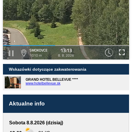
13:13
SMOKOVCE
1010 m
8. 8. 2026
Wskazówki dotyczące zakwaterowania
GRAND HOTEL BELLEVUE ****
www.hotelbellevue.sk
Aktualne info
Sobota 8.8.2026 (dzisiaj)