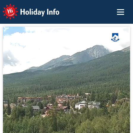
Holiday Info