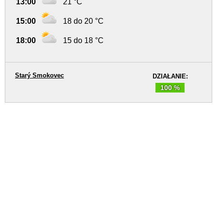
13:00
21 °C
15:00
18 do 20 °C
18:00
15 do 18 °C
Starý Smokovec
DZIAŁANIE:
100 %