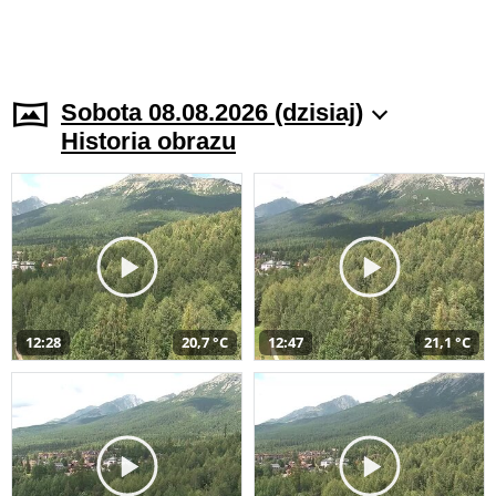
Sobota 08.08.2026 (dzisiaj)
Historia obrazu
12:28
20,7 °C
12:47
21,1 °C