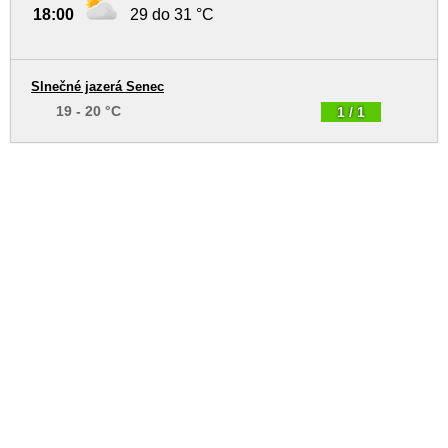
18:00
29 do 31 °C
Slnečné jazerá Senec
19 - 20 °C
1 / 1