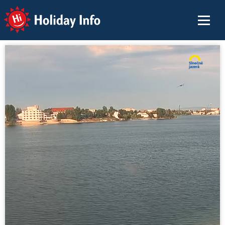
Holiday Info