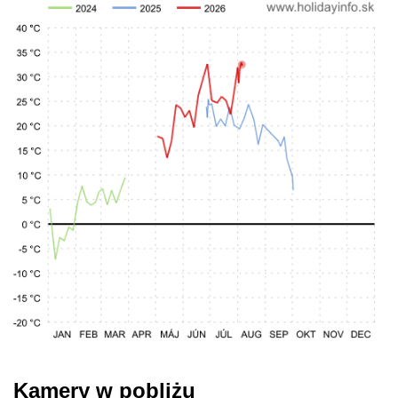
Kamery w pobliżu