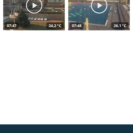
07:47
24,2 °C
07:48
26,1 °C