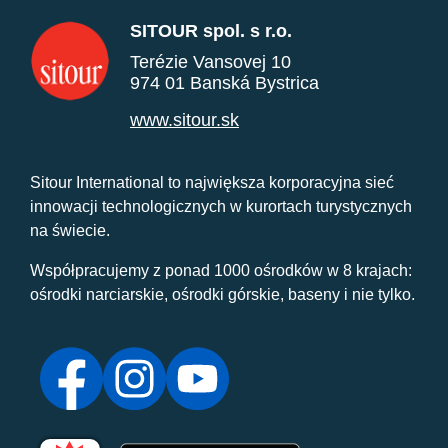
SITOUR spol. s r.o.
Terézie Vansovej 10
974 01 Banská Bystrica
www.sitour.sk
Sitour International to największa korporacyjna sieć
innowacji technologicznych w kurortach turystycznych
na świecie.
Współpracujemy z ponad 1000 ośrodków w 8 krajach:
ośrodki narciarskie, ośrodki górskie, baseny i nie tylko.