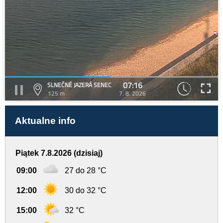
07:16
SLNEČNÉ JAZERÁ SENEC
125 m
7. 8. 2026
Aktualne info
Piątek 7.8.2026 (dzisiaj)
09:00
27 do 28 °C
12:00
30 do 32 °C
15:00
32 °C