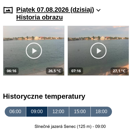
Piątek 07.08.2026 (dzisiaj)
Historia obrazu
06:16
26,5 °C
07:16
27,1 °C
Historyczne temperatury
06:00
09:00
12:00
15:00
18:00