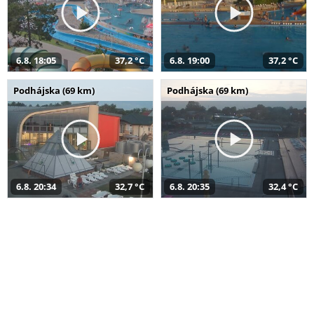
6.8. 18:05
37,2 °C
6.8. 19:00
37,2 °C
Podhájska (69 km)
Podhájska (69 km)
6.8. 20:34
32,7 °C
6.8. 20:35
32,4 °C