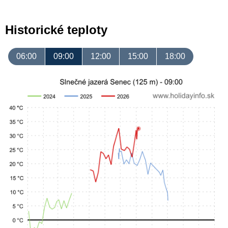
Historické teploty
06:00
09:00
12:00
15:00
18:00