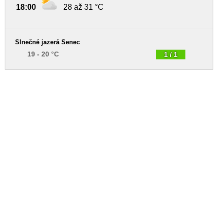
18:00
28 až 31 °C
Slnečné jazerá Senec
19 - 20 °C
1 / 1