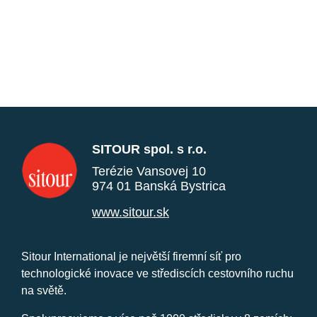
SITOUR spol. s r.o.
Terézie Vansovej 10
974 01 Banská Bystrica
www.sitour.sk
Sitour International je největší firemní síť pro
technologické inovace ve střediscích cestovního ruchu
na světě.