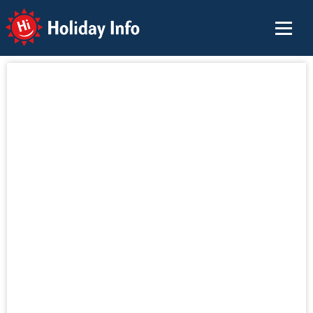
Holiday Info