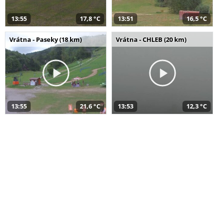
13:55
17,8 °C
13:51
16,5 °C
Vrátna - Paseky (18 km)
Vrátna - CHLEB (20 km)
13:55
21,6 °C
13:53
12,3 °C