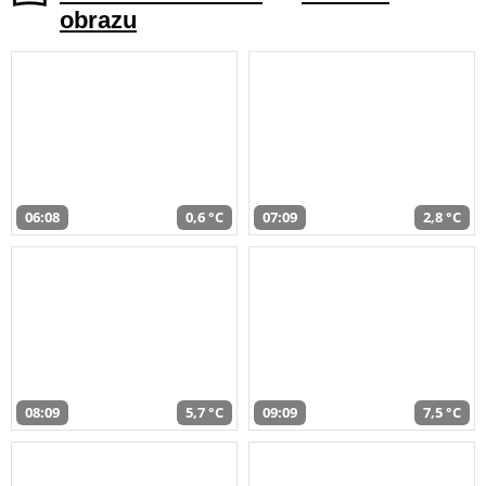
obrazu
06:08
0,6 °C
07:09
2,8 °C
08:09
5,7 °C
09:09
7,5 °C