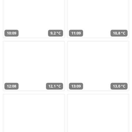
10:09
9,2 °C
11:09
10,8 °C
12:08
12,1 °C
13:09
13,0 °C