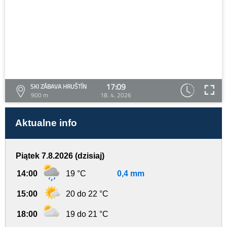
17:09
SKI ZÁBAVA HRUŠTÍN
900 m
18. 4. 2026
Aktualne info
Piątek 7.8.2026 (dzisiaj)
14:00
19 °C
0,4 mm
15:00
20 do 22 °C
18:00
19 do 21 °C