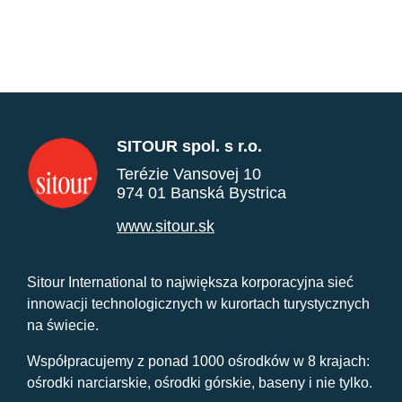
SITOUR spol. s r.o.
Terézie Vansovej 10
974 01 Banská Bystrica
www.sitour.sk
Sitour International to największa korporacyjna sieć
innowacji technologicznych w kurortach turystycznych
na świecie.
Współpracujemy z ponad 1000 ośrodków w 8 krajach:
ośrodki narciarskie, ośrodki górskie, baseny i nie tylko.