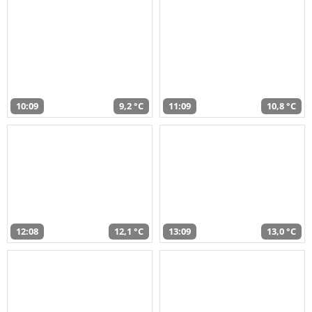
10:09
9,2 °C
11:09
10,8 °C
12:08
12,1 °C
13:09
13,0 °C