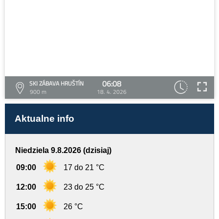
06:08
SKI ZÁBAVA HRUŠTÍN
900 m
18. 4. 2026
Aktualne info
Niedziela 9.8.2026 (dzisiaj)
09:00
17 do 21 °C
12:00
23 do 25 °C
15:00
26 °C