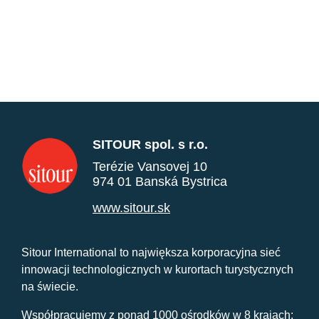
SITOUR spol. s r.o.
Terézie Vansovej 10
974 01 Banská Bystrica
www.sitour.sk
Sitour International to największa korporacyjna sieć
innowacji technologicznych w kurortach turystycznych
na świecie.
Współpracujemy z ponad 1000 ośrodków w 8 krajach: