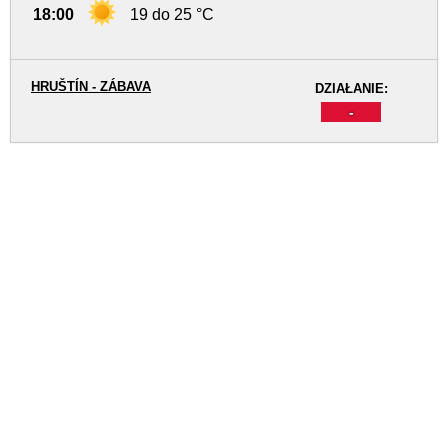
18:00
19 do 25 °C
HRUŠTÍN - ZÁBAVA
DZIAŁANIE:
-