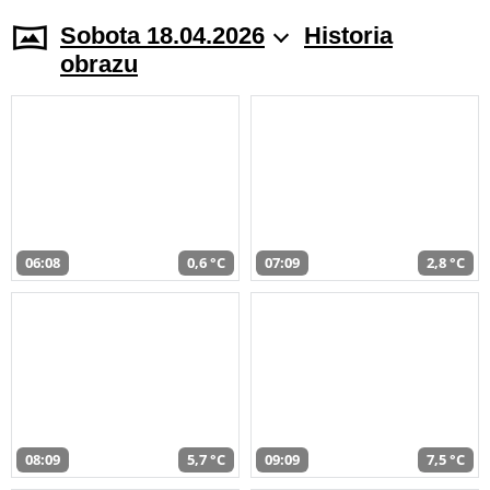
Sobota 18.04.2026
Historia
obrazu
06:08
0,6 °C
07:09
2,8 °C
08:09
5,7 °C
09:09
7,5 °C