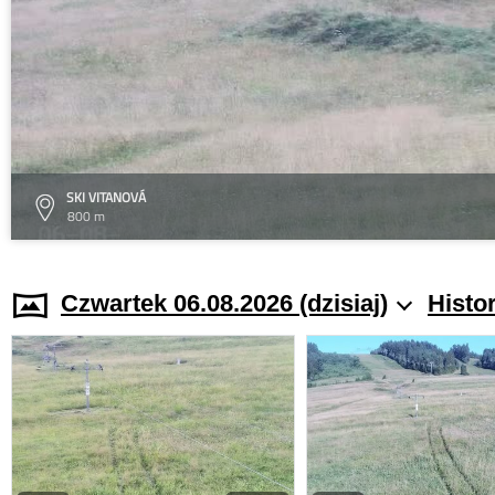
SKI VITANOVÁ
800 m
Czwartek 06.08.2026 (dzisiaj)
Histo