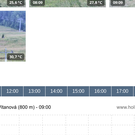
25,6 °C
08:09
27,8 °C
09:09
30,7 °C
12:00
13:00
14:00
15:00
16:00
17:00