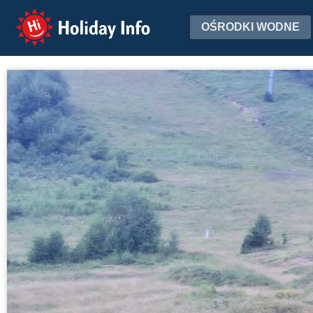
Holiday Info
OŚRODKI WODNE