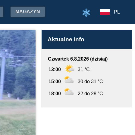
MAGAZYN
PL
Aktualne info
Czwartek 6.8.2026 (dzisiaj)
13:00
31 °C
15:00
30 do 31 °C
18:00
22 do 28 °C