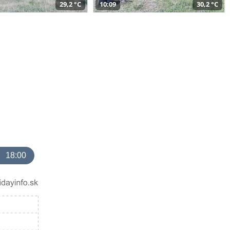
29,2 °C
10:09
30,2 °C
18:00