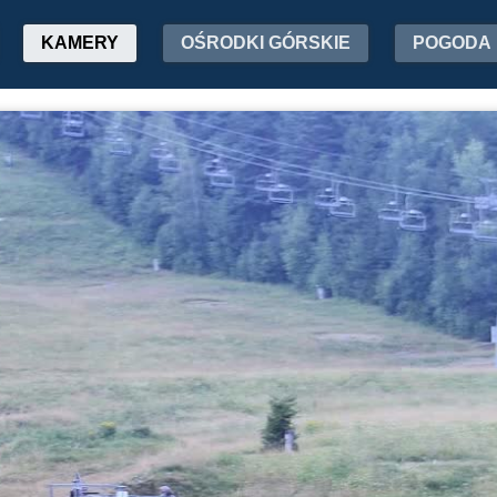
KAMERY
OŚRODKI GÓRSKIE
POGODA