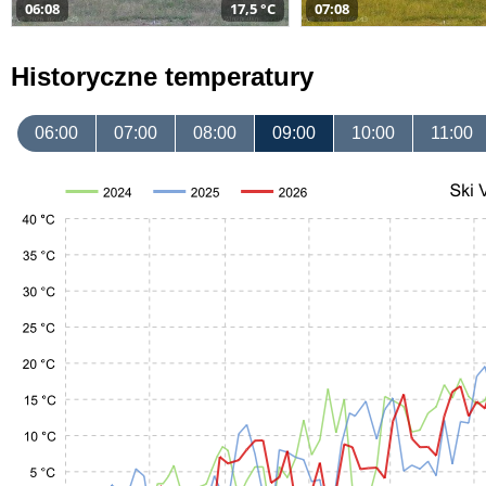
06:08
17,5 °C
07:08
Historyczne temperatury
06:00
07:00
08:00
09:00
10:00
11:00