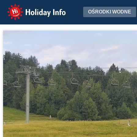
Holiday Info
OŚRODKI WODNE