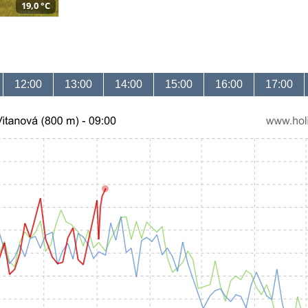
19,0 °C
12:00
13:00
14:00
15:00
16:00
17:00