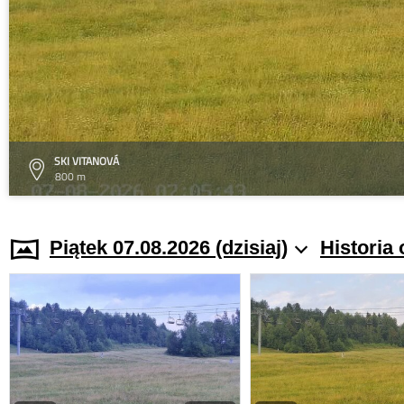
SKI VITANOVÁ
800 m
Piątek 07.08.2026 (dzisiaj)
Historia