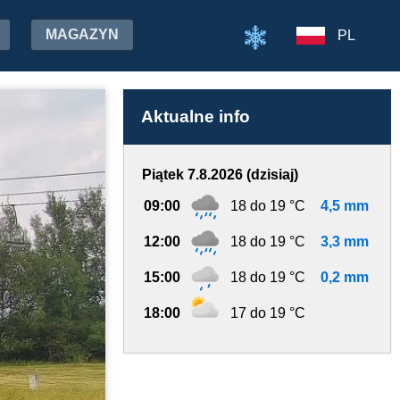
MAGAZYN
PL
Aktualne info
Piątek 7.8.2026 (dzisiaj)
09:00
18 do 19 °C
4,5 mm
12:00
18 do 19 °C
3,3 mm
15:00
18 do 19 °C
0,2 mm
18:00
17 do 19 °C