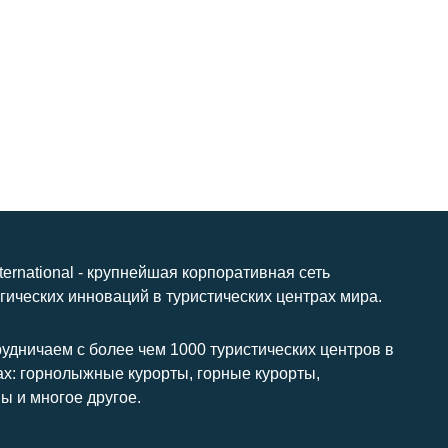
nternational - крупнейшая корпоративная сеть
гических инноваций в туристических центрах мира.
удничаем с более чем 1000 туристических центров в
ах: горнолыжные курорты, горные курорты,
ы и многое другое.