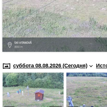
SKI VITANOVÁ
800 m
суббота 08.08.2026 (Cегодня)
Ист