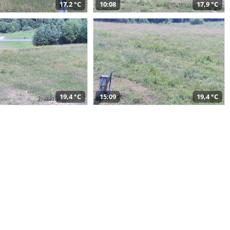
17,2 °C
10:08
17,9 °C
19,4 °C
15:09
19,4 °C