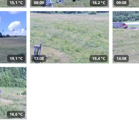
15,1 °C
08:09
16,2 °C
09:08
19,1 °C
13:08
19,4 °C
14:08
18,6 °C