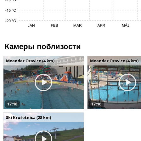
Камеры поблизости
Meander Oravice (4 km)
Meander Oravice (4 km)
17:18
17:16
Ski Krušetnica (28 km)