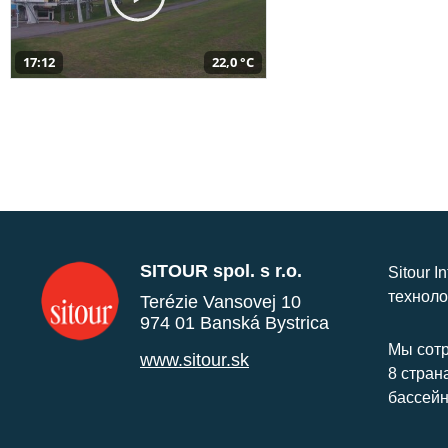
17:12
22,0 °C
SITOUR spol. s r.o.
Sitour I
техноло
Terézie Vansovej 10
974 01 Banská Bystrica
Мы сотр
www.sitour.sk
8 стран
бассейн