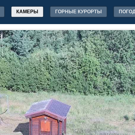
КАМЕРЫ
ГОРНЫЕ КУРОРТЫ
ПОГО