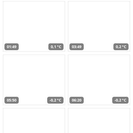
01:49
0,1 °C
03:49
0,2 °C
05:50
-0,2 °C
06:20
-0,2 °C