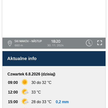
18:20
SKI MAKOV - NÁSTUP
660 m
30. 11. 2024
Aktualne info
Czwartek 6.8.2026 (dzisiaj)
09:00
30 do 32 °C
12:00
33 °C
15:00
28 do 33 °C
0,2 mm