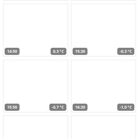
14:50
0,3 °C
15:20
-0,3 °C
15:50
-0,7 °C
16:20
-1,0 °C