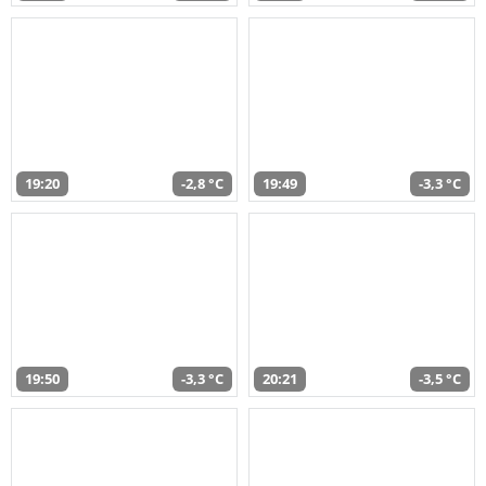
19:20
-2,8 °C
19:49
-3,3 °C
19:50
-3,3 °C
20:21
-3,5 °C