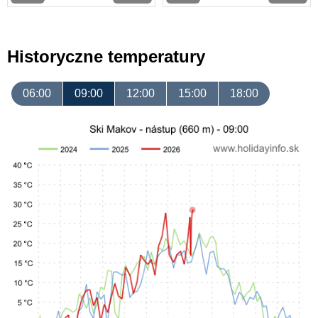
Historyczne temperatury
06:00
09:00
12:00
15:00
18:00