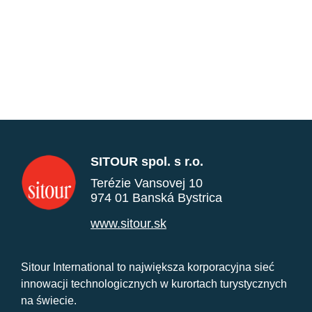
SITOUR spol. s r.o.
Terézie Vansovej 10
974 01 Banská Bystrica
www.sitour.sk
Sitour International to największa korporacyjna sieć
innowacji technologicznych w kurortach turystycznych
na świecie.