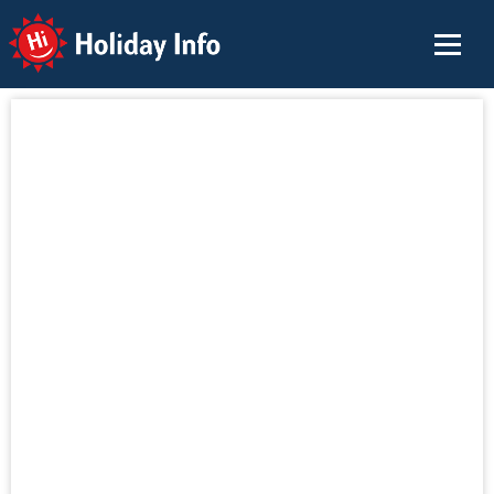
Holiday Info