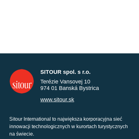
SITOUR spol. s r.o.
Terézie Vansovej 10
974 01 Banská Bystrica
www.sitour.sk
Sitour International to największa korporacyjna sieć
innowacji technologicznych w kurortach turystycznych
na świecie.