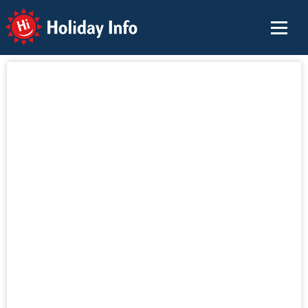
Holiday Info