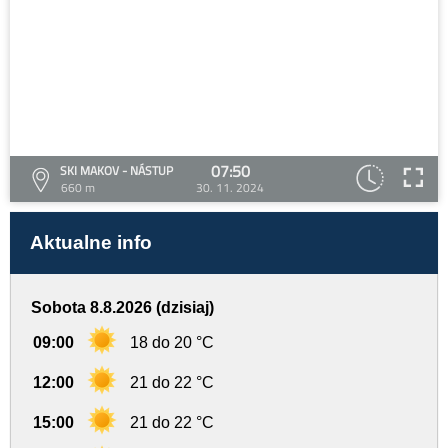
07:50
SKI MAKOV - NÁSTUP
660 m
30. 11. 2024
Aktualne info
Sobota 8.8.2026 (dzisiaj)
09:00
18 do 20 °C
12:00
21 do 22 °C
15:00
21 do 22 °C