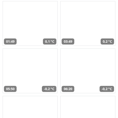
01:49
0,1 °C
03:49
0,2 °C
05:50
-0,2 °C
06:20
-0,2 °C