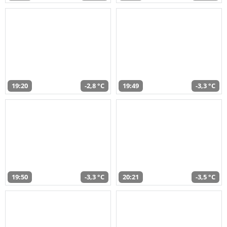
19:20
-2,8 °C
19:49
-3,3 °C
19:50
-3,3 °C
20:21
-3,5 °C