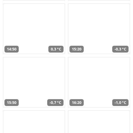
14:50
0,3 °C
15:20
-0,3 °C
15:50
-0,7 °C
16:20
-1,0 °C