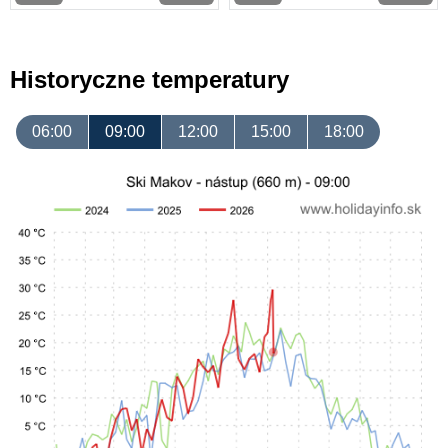
Historyczne temperatury
06:00
09:00
12:00
15:00
18:00