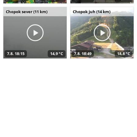
Chopok sever (11 km)
Chopok juh (14 km)
7.8. 18:15
14,9 °C
7.8. 18:49
18,8 °C