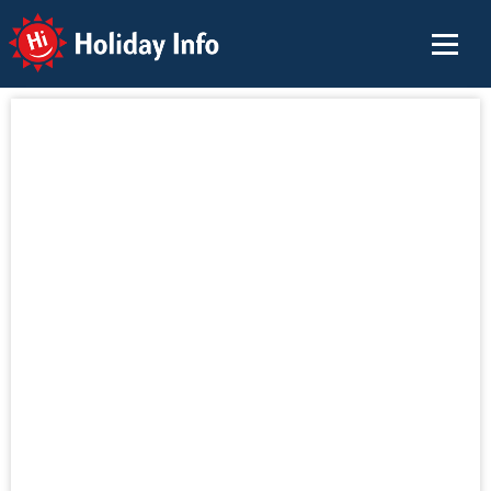
Holiday Info