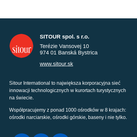
SITOUR spol. s r.o.
Terézie Vansovej 10
974 01 Banská Bystrica
www.sitour.sk
Sitour International to największa korporacyjna sieć
innowacji technologicznych w kurortach turystycznych
na świecie.
Współpracujemy z ponad 1000 ośrodków w 8 krajach:
ośrodki narciarskie, ośrodki górskie, baseny i nie tylko.