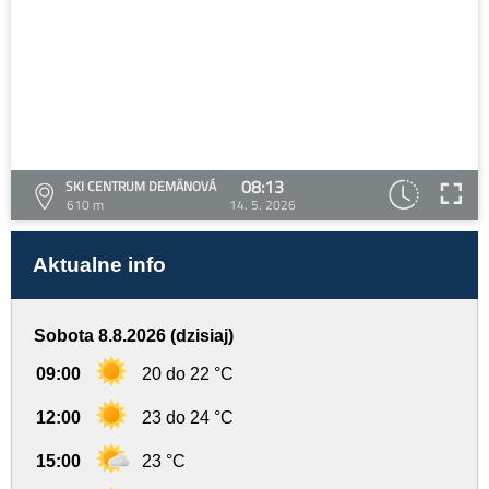
08:13
SKI CENTRUM DEMÄNOVÁ
610 m
14. 5. 2026
Aktualne info
Sobota 8.8.2026 (dzisiaj)
09:00
20 do 22 °C
12:00
23 do 24 °C
15:00
23 °C