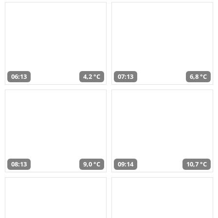
06:13
4,2 °C
07:13
6,8 °C
08:13
9,0 °C
09:14
10,7 °C