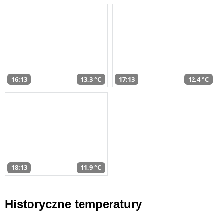
16:13
13,3 °C
17:13
12,4 °C
18:13
11,9 °C
Historyczne temperatury