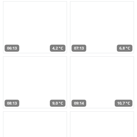
06:13
4,2 °C
07:13
6,8 °C
08:13
9,0 °C
09:14
10,7 °C