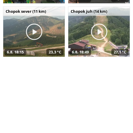
Chopok sever (11 km)
Chopok juh (14 km)
6.8. 18:15
23,3 °C
6.8. 18:49
27,1 °C