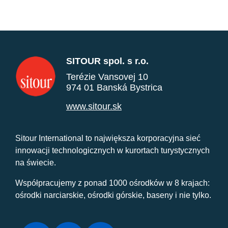
SITOUR spol. s r.o.
Terézie Vansovej 10
974 01 Banská Bystrica
www.sitour.sk
Sitour International to największa korporacyjna sieć
innowacji technologicznych w kurortach turystycznych
na świecie.
Współpracujemy z ponad 1000 ośrodków w 8 krajach:
ośrodki narciarskie, ośrodki górskie, baseny i nie tylko.