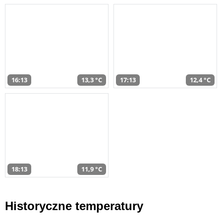
16:13
13,3 °C
17:13
12,4 °C
18:13
11,9 °C
Historyczne temperatury