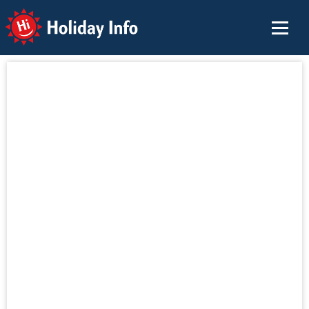
Holiday Info