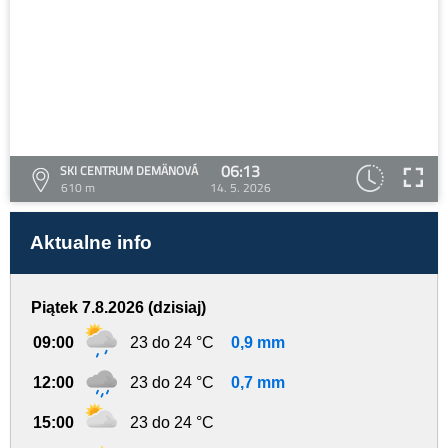
06:13
SKI CENTRUM DEMÄNOVÁ
610 m
14. 5. 2026
Aktualne info
Piątek 7.8.2026 (dzisiaj)
09:00
23 do 24 °C
0,9 mm
12:00
23 do 24 °C
0,7 mm
15:00
23 do 24 °C