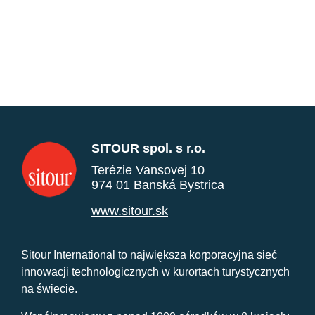
SITOUR spol. s r.o.
Terézie Vansovej 10
974 01 Banská Bystrica
www.sitour.sk
Sitour International to największa korporacyjna sieć
innowacji technologicznych w kurortach turystycznych
na świecie.