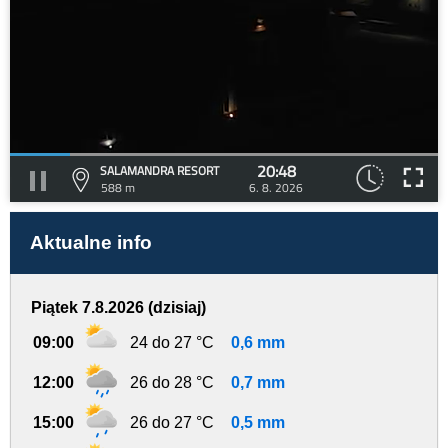
20:48
SALAMANDRA RESORT
588 m
6. 8. 2026
Aktualne info
Piątek 7.8.2026 (dzisiaj)
09:00
24 do 27 °C
0,6 mm
12:00
26 do 28 °C
0,7 mm
15:00
26 do 27 °C
0,5 mm