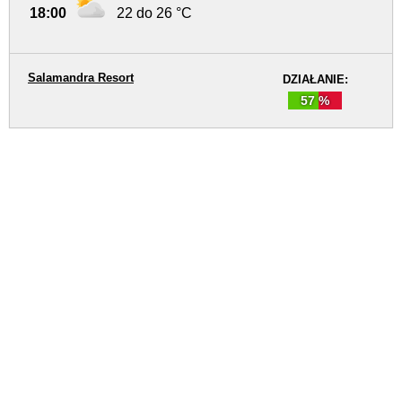
18:00
22 do 26 °C
Salamandra Resort
DZIAŁANIE:
57 %