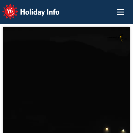
Holiday Info