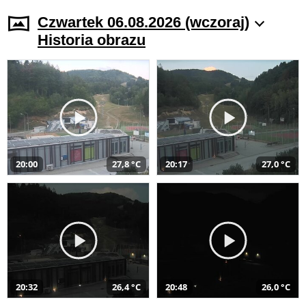
Czwartek 06.08.2026 (wczoraj)
Historia obrazu
20:00
27,8 °C
20:17
27,0 °C
20:32
26,4 °C
20:48
26,0 °C