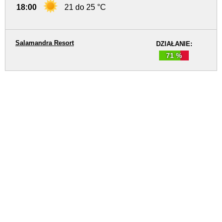
18:00
21 do 25 °C
Salamandra Resort
DZIAŁANIE:
71 %