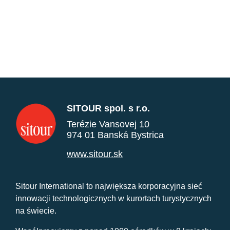
SITOUR spol. s r.o.
Terézie Vansovej 10
974 01 Banská Bystrica
www.sitour.sk
Sitour International to największa korporacyjna sieć
innowacji technologicznych w kurortach turystycznych
na świecie.