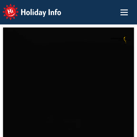
Holiday Info