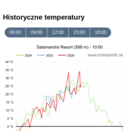
Historyczne temperatury
06:00
09:00
12:00
15:00
18:00