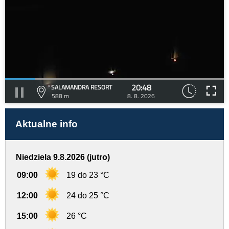
20:48
SALAMANDRA RESORT
588 m
8. 8. 2026
Aktualne info
Niedziela 9.8.2026 (jutro)
09:00
19 do 23 °C
12:00
24 do 25 °C
15:00
26 °C