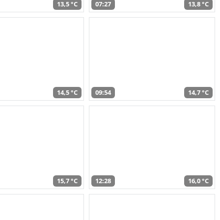
13,5 °C
07:27
13,8 °C
14,5 °C
09:54
14,7 °C
15,7 °C
12:28
16,0 °C