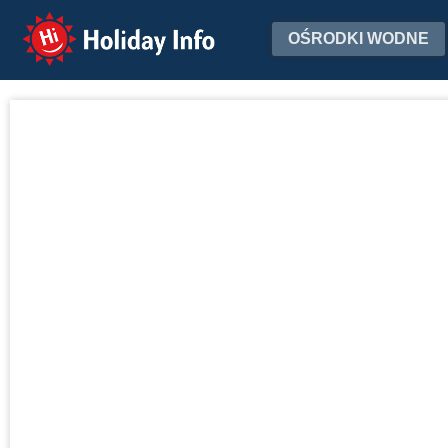
Holiday Info
OŚRODKI WODNE