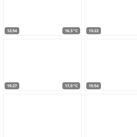
12:54
16,3 °C
13:22
15:27
17,0 °C
15:54