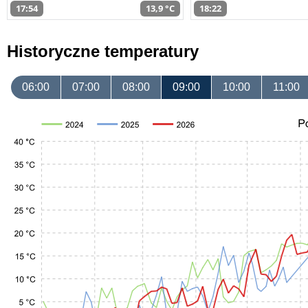
17:54
13,9 °C
18:22
Historyczne temperatury
06:00
07:00
08:00
09:00
10:00
11:00