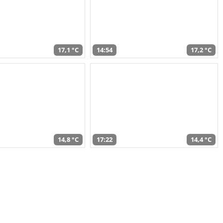
17,1 °C
14:54
17,2 °C
14,8 °C
17:22
14,4 °C