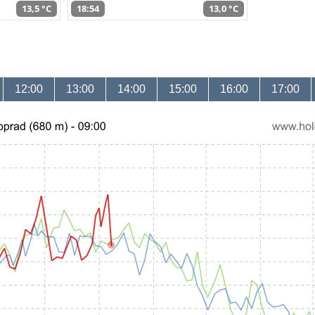
13,5 °C
18:54
13,0 °C
12:00
13:00
14:00
15:00
16:00
17:00