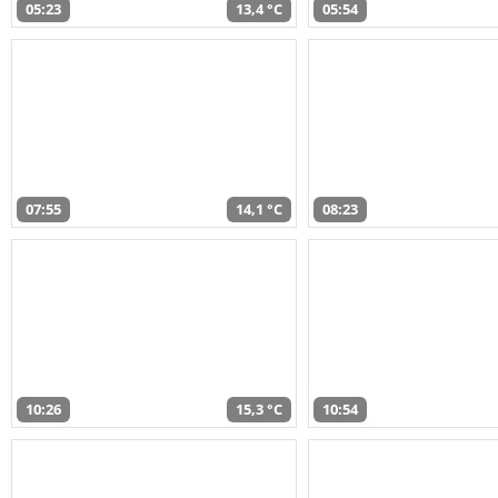
05:23
13,4 °C
05:54
07:55
14,1 °C
08:23
10:26
15,3 °C
10:54