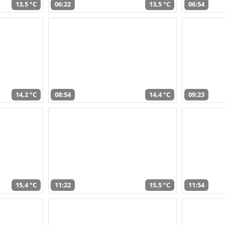
13,5 °C
06:22
13,5 °C
06:54
14,2 °C
08:54
14,4 °C
09:23
15,4 °C
11:22
15,5 °C
11:54