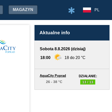
MAGAZYN
PL
Aktualne info
Sobota 8.8.2026 (dzisiaj)
18:00
18 do 20 °C
AquaCity Poprad
DZIAŁANIE:
26 - 38 °C
13 / 13