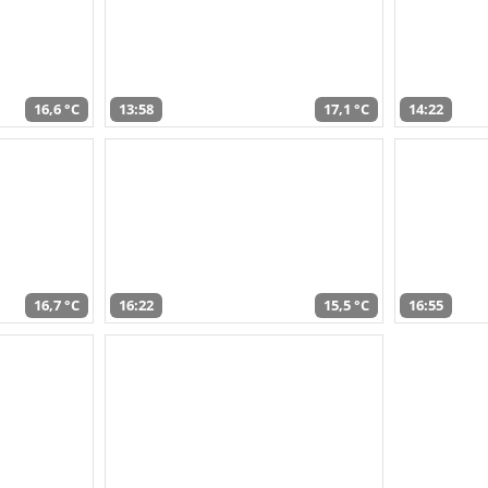
16,6 °C
13:58
17,1 °C
14:22
16,7 °C
16:22
15,5 °C
16:55