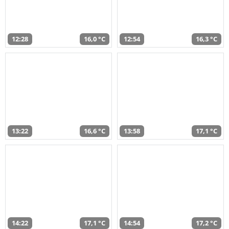
12:28
16,0 °C
12:54
16,3 °C
13:22
16,6 °C
13:58
17,1 °C
14:22
17,1 °C
14:54
17,2 °C