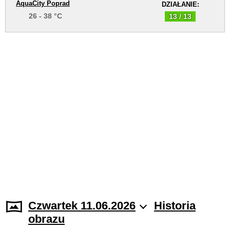
AquaCity Poprad
DZIAŁANIE:
26 - 38 °C
13 / 13
Czwartek 11.06.2026
Historia
obrazu