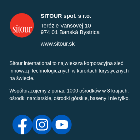
SITOUR spol. s r.o.
Terézie Vansovej 10
974 01 Banská Bystrica
www.sitour.sk
Sitour International to największa korporacyjna sieć
innowacji technologicznych w kurortach turystycznych
na świecie.
Współpracujemy z ponad 1000 ośrodków w 8 krajach:
ośrodki narciarskie, ośrodki górskie, baseny i nie tylko.