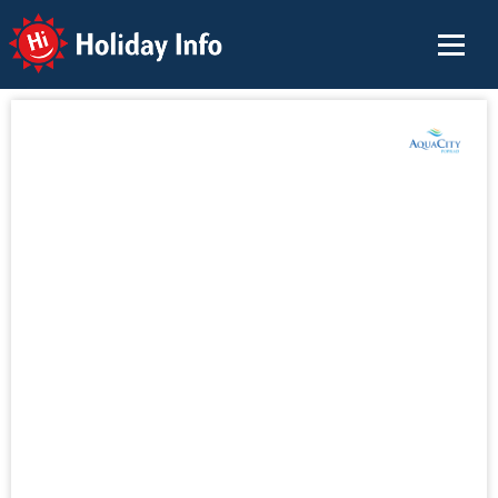
Holiday Info