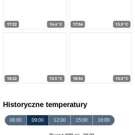
17:22
14,4 °C
17:54
13,9 °C
18:22
13,5 °C
18:54
13,0 °C
Historyczne temperatury
06:00
09:00
12:00
15:00
18:00