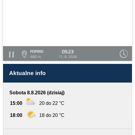
05:23
POPRAD
680 m
11. 6. 2026
Aktualne info
Sobota 8.8.2026 (dzisiaj)
15:00
20 do 22 °C
18:00
18 do 20 °C