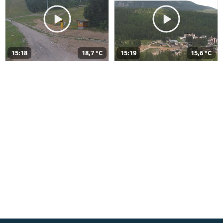
15:18
18,7 °C
15:19
15,6 °C