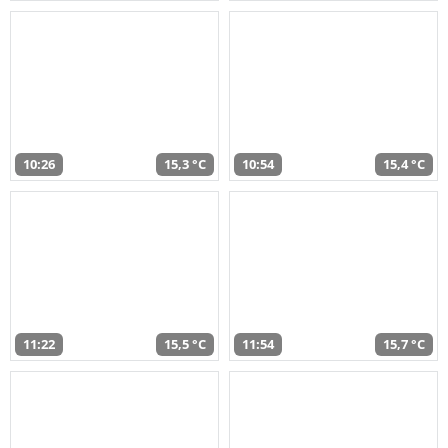
10:26
15,3 °C
10:54
15,4 °C
11:22
15,5 °C
11:54
15,7 °C