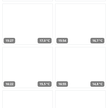
15:27
17,0 °C
15:54
16,7 °C
16:22
15,5 °C
16:55
14,8 °C