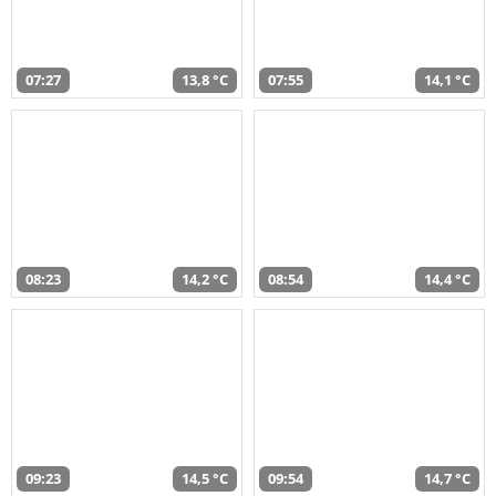
07:27
13,8 °C
07:55
14,1 °C
08:23
14,2 °C
08:54
14,4 °C
09:23
14,5 °C
09:54
14,7 °C