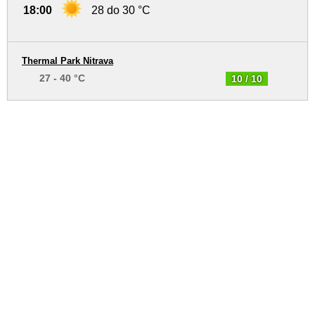
18:00
28 do 30 °C
Thermal Park Nitrava
27 - 40 °C
10 / 10