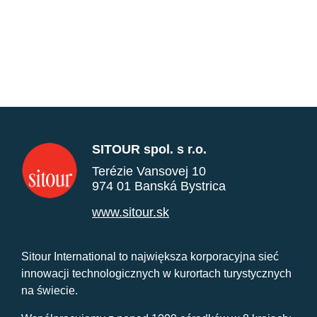
SITOUR spol. s r.o.
Terézie Vansovej 10
974 01 Banská Bystrica
www.sitour.sk
Sitour International to największa korporacyjna sieć
innowacji technologicznych w kurortach turystycznych
na świecie.