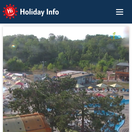
Holiday Info