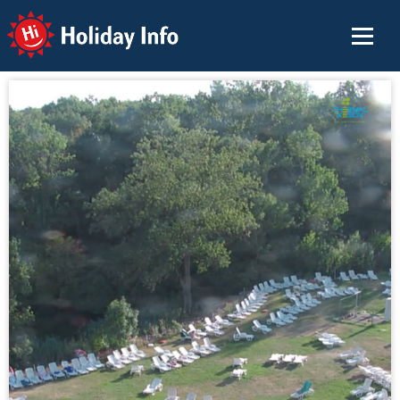
Holiday Info