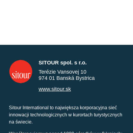
SITOUR spol. s r.o.
Terézie Vansovej 10
974 01 Banská Bystrica
www.sitour.sk
Sitour International to największa korporacyjna sieć
innowacji technologicznych w kurortach turystycznych
na świecie.