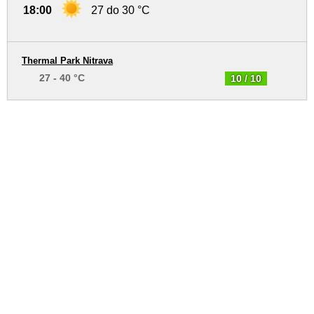
18:00
27 do 30 °C
Thermal Park Nitrava
27 - 40 °C
10 / 10