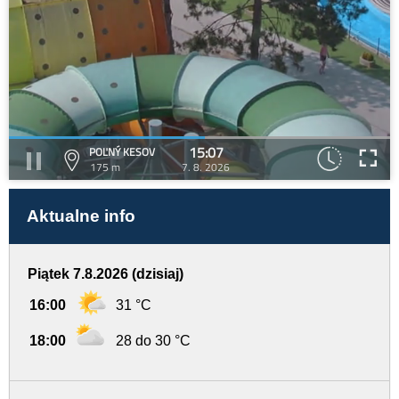
15:07
POĽNÝ KESOV
175 m
7. 8. 2026
Aktualne info
Piątek 7.8.2026 (dzisiaj)
16:00
31 °C
18:00
28 do 30 °C