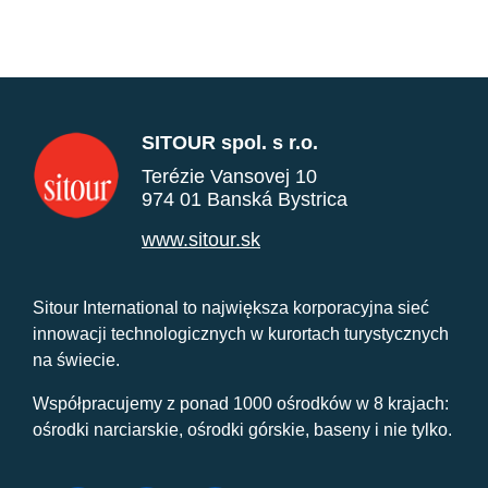
SITOUR spol. s r.o.
Terézie Vansovej 10
974 01 Banská Bystrica
www.sitour.sk
Sitour International to największa korporacyjna sieć
innowacji technologicznych w kurortach turystycznych
na świecie.
Współpracujemy z ponad 1000 ośrodków w 8 krajach:
ośrodki narciarskie, ośrodki górskie, baseny i nie tylko.