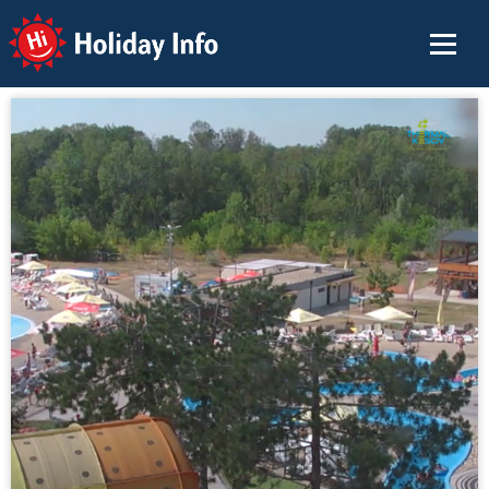
Holiday Info