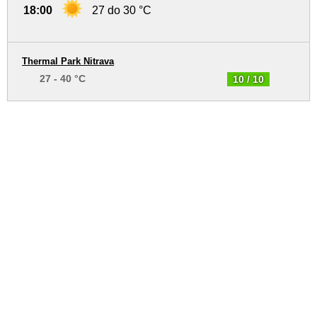
18:00
27 do 30 °C
Thermal Park Nitrava
27 - 40 °C
10 / 10