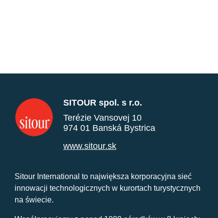
SITOUR spol. s r.o.
Terézie Vansovej 10
974 01 Banská Bystrica
www.sitour.sk
Sitour International to największa korporacyjna sieć
innowacji technologicznych w kurortach turystycznych
na świecie.