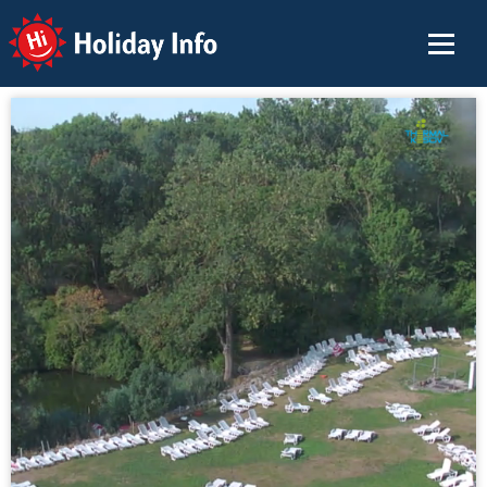
Holiday Info