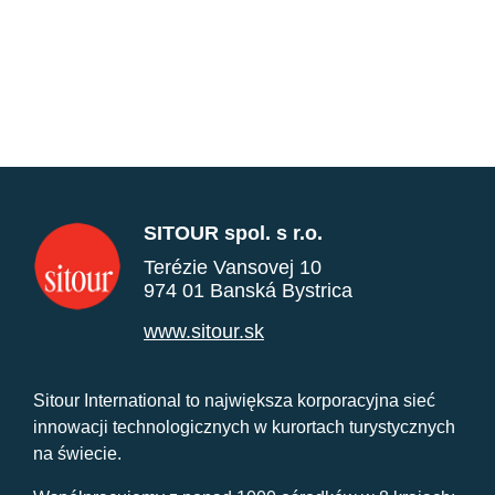
SITOUR spol. s r.o.
Terézie Vansovej 10
974 01 Banská Bystrica
www.sitour.sk
Sitour International to największa korporacyjna sieć
innowacji technologicznych w kurortach turystycznych
na świecie.