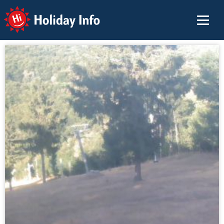
Holiday Info