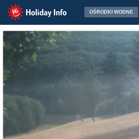
Holiday Info
OŚRODKI WODNE