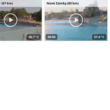
 (67 km)
Nové Zámky (83 km)
26,7 °C
08:06
27,6 °C