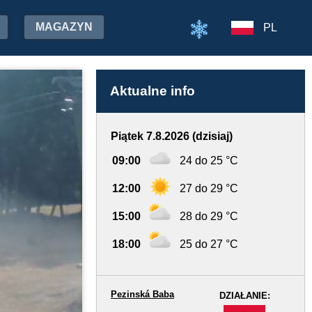
MAGAZYN
PL
Aktualne info
Piątek 7.8.2026 (dzisiaj)
09:00
24 do 25 °C
12:00
27 do 29 °C
15:00
28 do 29 °C
18:00
25 do 27 °C
Pezinská Baba
DZIAŁANIE:
-