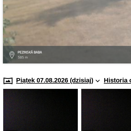
PEZINSKÁ BABA
585 m
Piątek 07.08.2026 (dzisiaj)
Historia