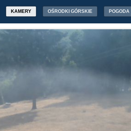
KAMERY
OŚRODKI GÓRSKIE
POGODA