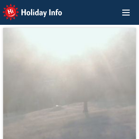
Holiday Info