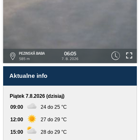
06:05
PEZINSKÁ BABA
585 m
7. 8. 2026
Aktualne info
Piątek 7.8.2026 (dzisiaj)
09:00
24 do 25 °C
12:00
27 do 29 °C
15:00
28 do 29 °C