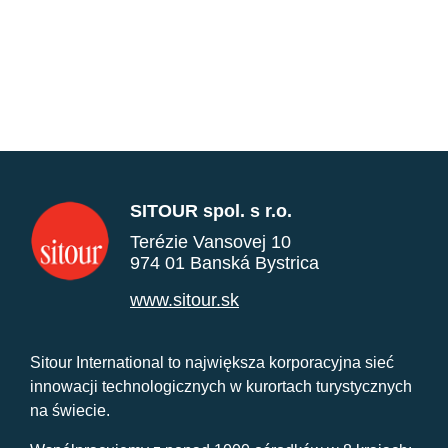
SITOUR spol. s r.o.
Terézie Vansovej 10
974 01 Banská Bystrica
www.sitour.sk
Sitour International to największa korporacyjna sieć
innowacji technologicznych w kurortach turystycznych
na świecie.