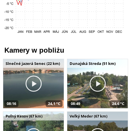
Kamery w pobliżu
Slnečné jazerá Senec (22 km)
Dunajská Streda (51 km)
08:16
24,1 °C
08:49
24,6 °C
Poľný Kesov (67 km)
Veľký Meder (67 km)