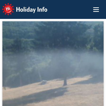
Holiday Info