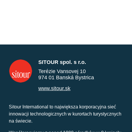
SITOUR spol. s r.o.
Terézie Vansovej 10
974 01 Banská Bystrica
www.sitour.sk
Sitour International to największa korporacyjna sieć
innowacji technologicznych w kurortach turystycznych
na świecie.