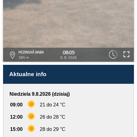
08:05
PEZINSKÁ BABA
585 m
9. 8. 2026
Aktualne info
Niedziela 9.8.2026 (dzisiaj)
09:00
21 do 24 °C
12:00
26 do 28 °C
15:00
28 do 29 °C