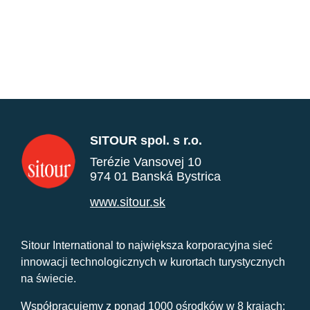
SITOUR spol. s r.o.
Terézie Vansovej 10
974 01 Banská Bystrica
www.sitour.sk
Sitour International to największa korporacyjna sieć
innowacji technologicznych w kurortach turystycznych
na świecie.
Współpracujemy z ponad 1000 ośrodków w 8 krajach: