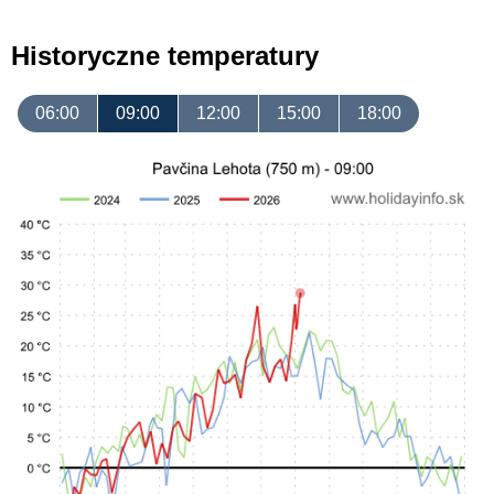
Historyczne temperatury
06:00
09:00
12:00
15:00
18:00