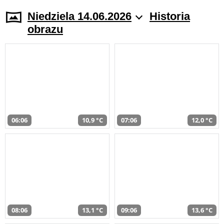
Niedziela 14.06.2026
Historia
obrazu
06:06
10,9 °C
07:06
12,0 °C
08:06
13,1 °C
09:06
13,6 °C