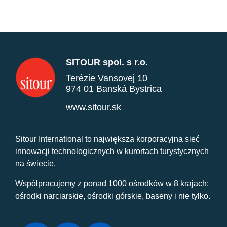
SITOUR spol. s r.o.
Terézie Vansovej 10
974 01 Banská Bystrica
www.sitour.sk
Sitour International to największa korporacyjna sieć
innowacji technologicznych w kurortach turystycznych
na świecie.
Współpracujemy z ponad 1000 ośrodków w 8 krajach:
ośrodki narciarskie, ośrodki górskie, baseny i nie tylko.