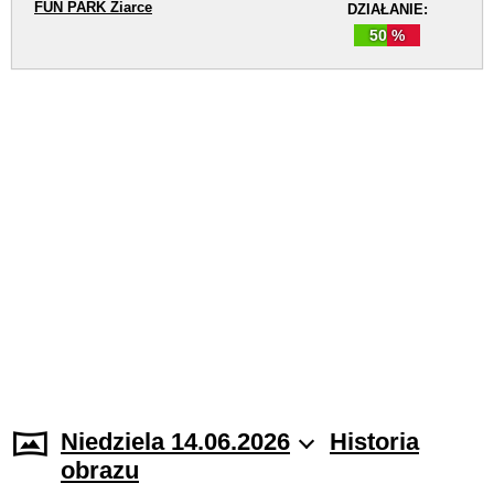
FUN PARK Žiarce
DZIAŁANIE:
50 %
Niedziela 14.06.2026
Historia
obrazu