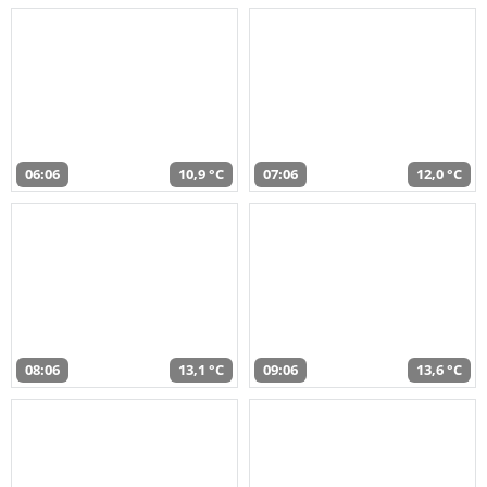
06:06
10,9 °C
07:06
12,0 °C
08:06
13,1 °C
09:06
13,6 °C