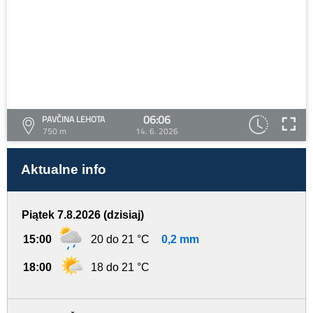
06:06
PAVČINA LEHOTA
750 m
14. 6. 2026
Aktualne info
Piątek 7.8.2026 (dzisiaj)
15:00
20 do 21 °C
0,2 mm
18:00
18 do 21 °C