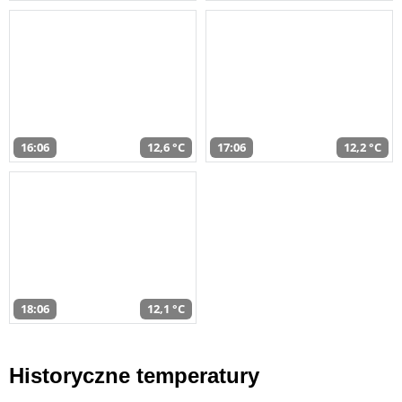
16:06
12,6 °C
17:06
12,2 °C
18:06
12,1 °C
Historyczne temperatury