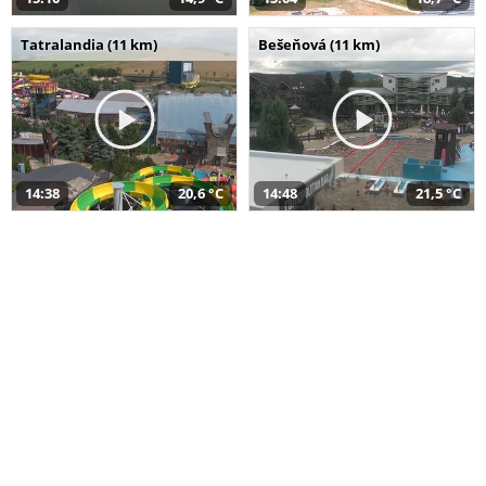
Tatralandia (11 km)
Bešeňová (11 km)
14:38
20,6 °C
14:48
21,5 °C