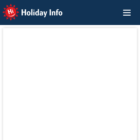
Holiday Info