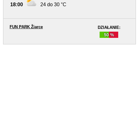
18:00
24 do 30 °C
FUN PARK Žiarce
DZIAŁANIE:
50 %