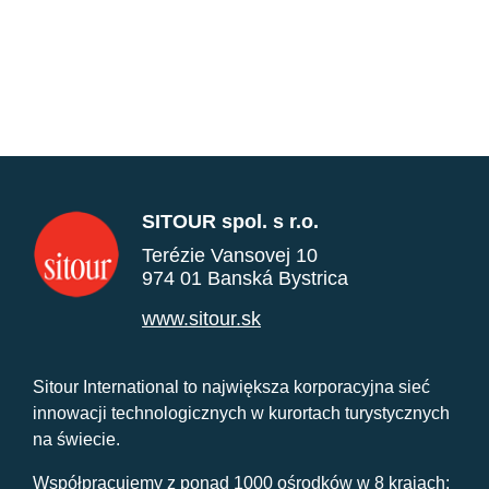
SITOUR spol. s r.o.
Terézie Vansovej 10
974 01 Banská Bystrica
www.sitour.sk
Sitour International to największa korporacyjna sieć
innowacji technologicznych w kurortach turystycznych
na świecie.
Współpracujemy z ponad 1000 ośrodków w 8 krajach: