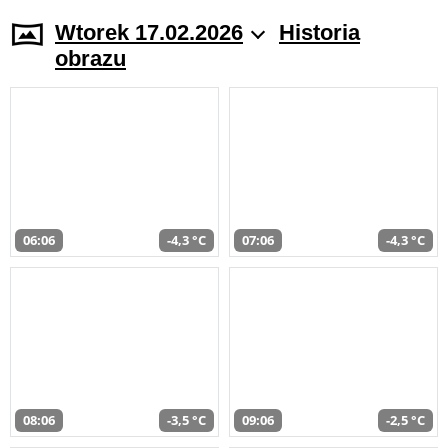
Wtorek 17.02.2026
Historia
obrazu
06:06
-4,3 °C
07:06
-4,3 °C
08:06
-3,5 °C
09:06
-2,5 °C