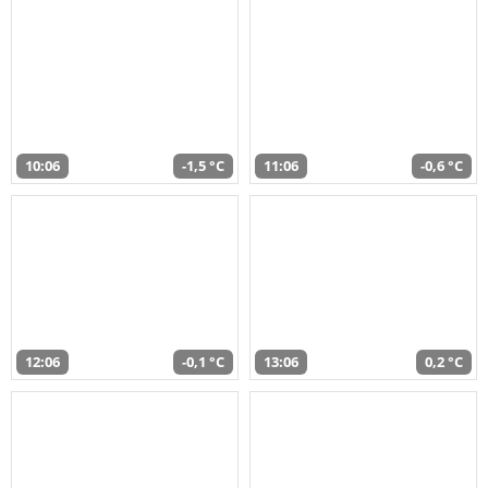
10:06
-1,5 °C
11:06
-0,6 °C
12:06
-0,1 °C
13:06
0,2 °C