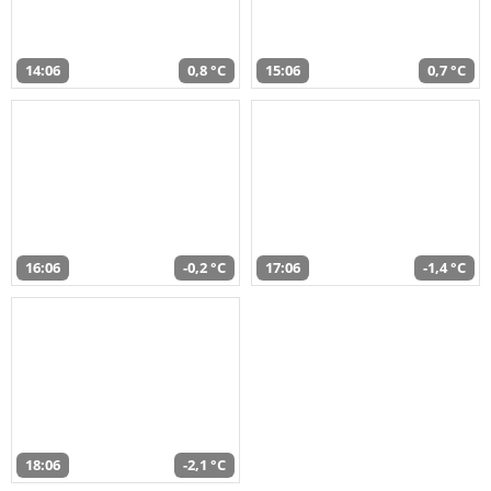
14:06
0,8 °C
15:06
0,7 °C
16:06
-0,2 °C
17:06
-1,4 °C
18:06
-2,1 °C