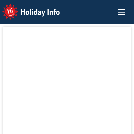
Holiday Info