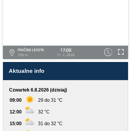
17:06
PAVČINA LEHOTA
750 m
17. 2. 2026
Aktualne info
Czwartek 6.8.2026 (dzisiaj)
09:00
29 do 31 °C
12:00
32 °C
15:00
31 do 32 °C