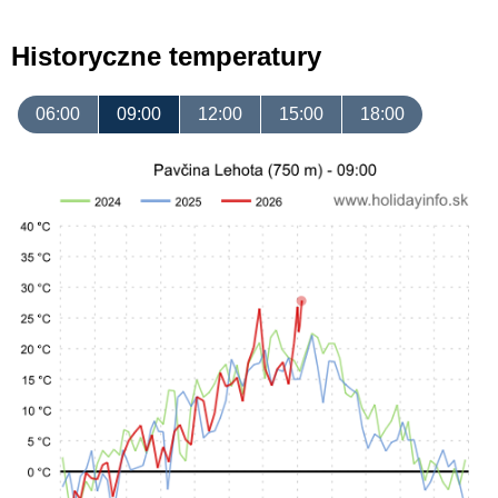
Historyczne temperatury
06:00
09:00
12:00
15:00
18:00