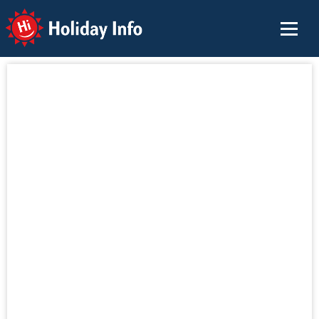
Holiday Info