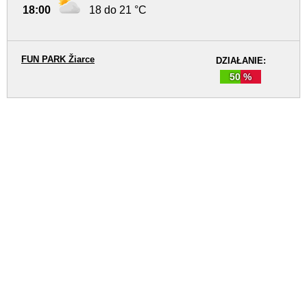
18:00
18 do 21 °C
FUN PARK Žiarce
DZIAŁANIE:
50 %