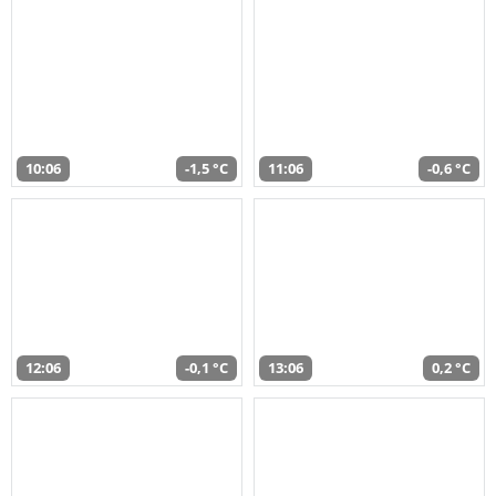
10:06
-1,5 °C
11:06
-0,6 °C
12:06
-0,1 °C
13:06
0,2 °C