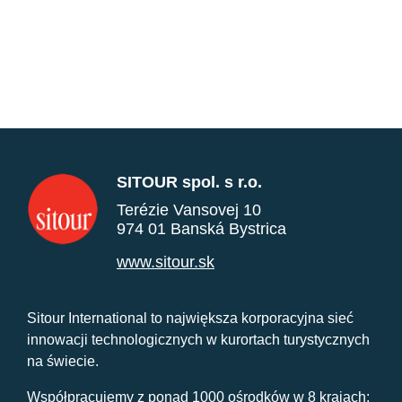
SITOUR spol. s r.o.
Terézie Vansovej 10
974 01 Banská Bystrica
www.sitour.sk
Sitour International to największa korporacyjna sieć
innowacji technologicznych w kurortach turystycznych
na świecie.
Współpracujemy z ponad 1000 ośrodków w 8 krajach: