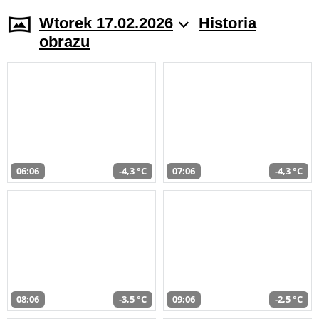
Wtorek 17.02.2026
Historia
obrazu
06:06
-4,3 °C
07:06
-4,3 °C
08:06
-3,5 °C
09:06
-2,5 °C