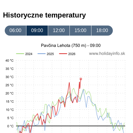
Historyczne temperatury
06:00
09:00
12:00
15:00
18:00