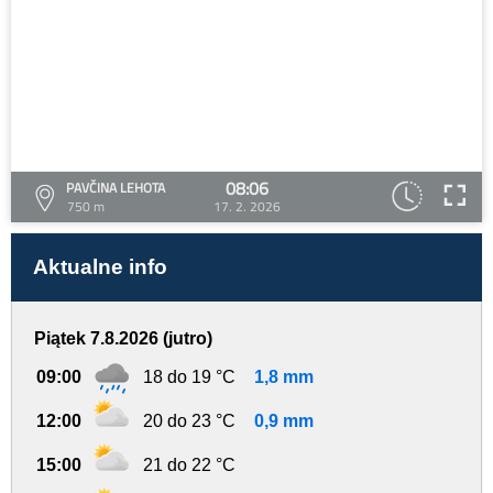
08:06
PAVČINA LEHOTA
750 m
17. 2. 2026
Aktualne info
Piątek 7.8.2026 (jutro)
09:00
18 do 19 °C
1,8 mm
12:00
20 do 23 °C
0,9 mm
15:00
21 do 22 °C