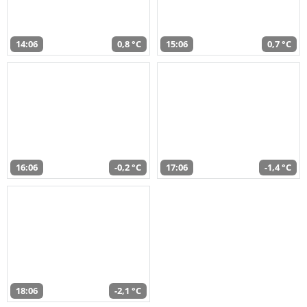
14:06
0,8 °C
15:06
0,7 °C
16:06
-0,2 °C
17:06
-1,4 °C
18:06
-2,1 °C