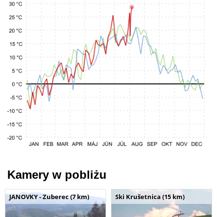
Kamery w pobliżu
JANOVKY - Zuberec (7 km)
Ski Krušetnica (15 km)