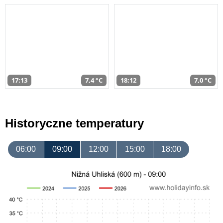
17:13
7,4 °C
18:12
7,0 °C
Historyczne temperatury
06:00
09:00
12:00
15:00
18:00