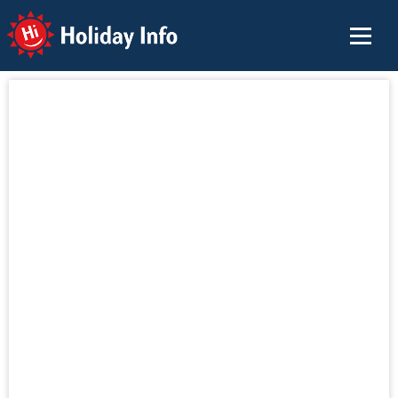
Holiday Info