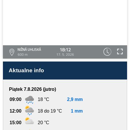
18:12
NIŽNÁ UHLISKÁ
600 m
17. 5. 2026
Aktualne info
Piątek 7.8.2026 (jutro)
09:00
18 °C
2,9 mm
12:00
18 do 19 °C
1 mm
15:00
20 °C