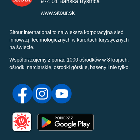
974 01 Banská Bystrica
www.sitour.sk
Sitour International to największa korporacyjna sieć
innowacji technologicznych w kurortach turystycznych
na świecie.
Współpracujemy z ponad 1000 ośrodków w 8 krajach:
ośrodki narciarskie, ośrodki górskie, baseny i nie tylko.