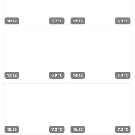
10:12
5,7 °C
11:12
6,3 °C
12:12
6,9 °C
14:12
7,4 °C
15:13
7,2 °C
16:12
7,2 °C