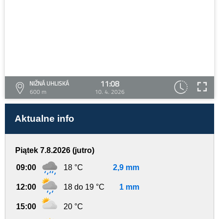
11:08
NIŽNÁ UHLISKÁ
600 m
10. 4. 2026
Aktualne info
Piątek 7.8.2026 (jutro)
09:00
18 °C
2,9 mm
12:00
18 do 19 °C
1 mm
15:00
20 °C