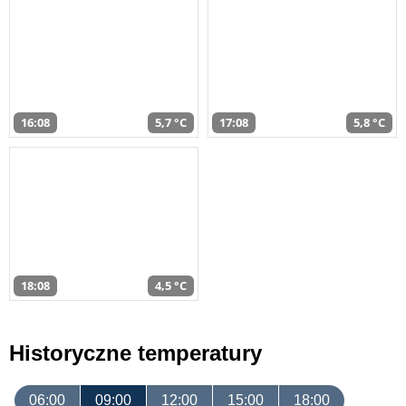
16:08
5,7 °C
17:08
5,8 °C
18:08
4,5 °C
Historyczne temperatury
06:00
09:00
12:00
15:00
18:00