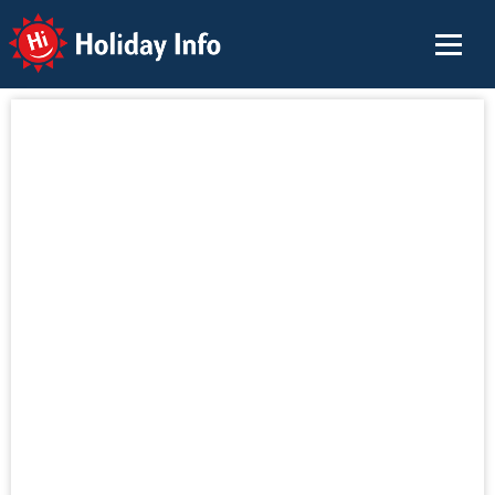
Holiday Info