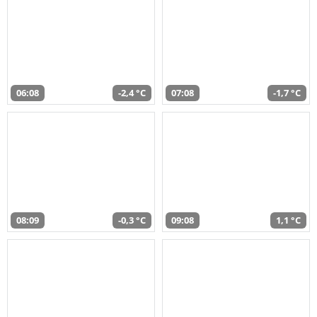
06:08
-2,4 °C
07:08
-1,7 °C
08:09
-0,3 °C
09:08
1,1 °C