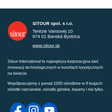
SITOUR spol. s r.o.
Terézie Vansovej 10
974 01 Banská Bystrica
www.sitour.sk
Sitour International to największa korporacyjna sieć
innowacji technologicznych w kurortach turystycznych
na świecie.
Współpracujemy z ponad 1000 ośrodków w 8 krajach:
ośrodki narciarskie, ośrodki górskie, baseny i nie tylko.