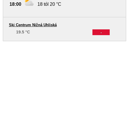
18:00
18 tól 20 °C
Ski Centrum Nižná Uhliská
19.5 °C
-