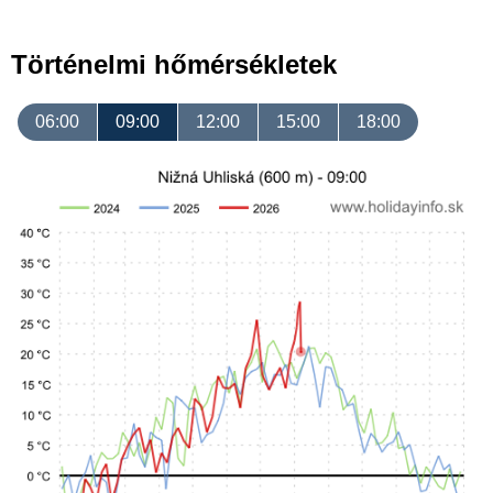
Történelmi hőmérsékletek
06:00
09:00
12:00
15:00
18:00