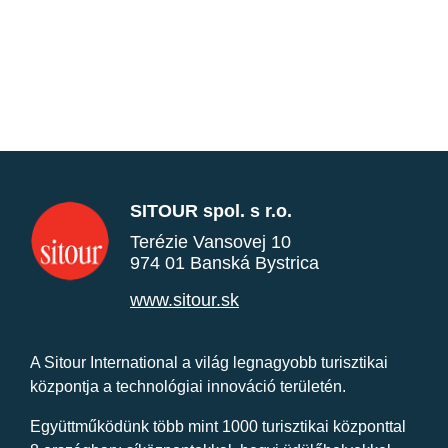
SITOUR spol. s r.o.
Terézie Vansovej 10
974 01 Banská Bystrica
www.sitour.sk
A Sitour International a világ legnagyobb turisztikai
központja a technológiai innováció területén.
Együttműködünk több mint 1000 turisztikai központtal