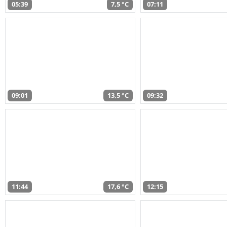
05:39
7,5 °C
07:11
09:01
13,5 °C
09:32
11:44
17,6 °C
12:15