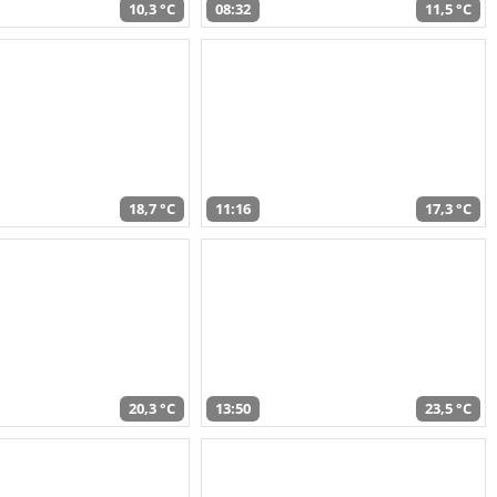
10,3 °C
08:32
11,5 °C
18,7 °C
11:16
17,3 °C
20,3 °C
13:50
23,5 °C