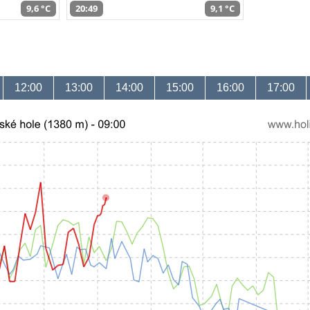
9,6 °C
20:49
9,1 °C
12:00
13:00
14:00
15:00
16:00
17:00