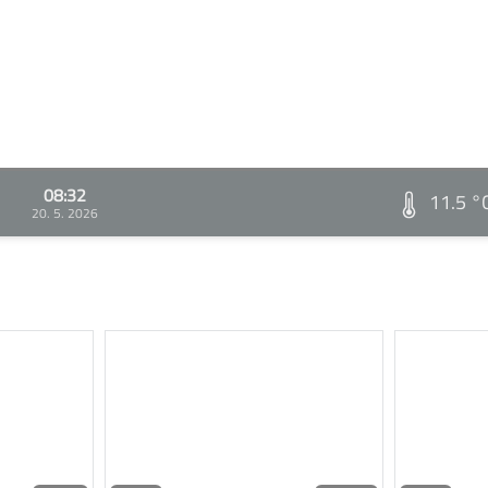
08:32
11.5 °
20. 5. 2026