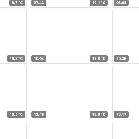
9,7 °C
07:42
10,1 °C
08:03
19,8 °C
10:04
18,8 °C
10:36
18,5 °C
12:48
18,8 °C
13:17