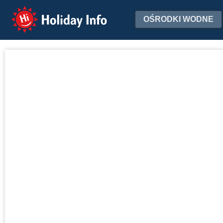
Holiday Info
OŚRODKI WODNE