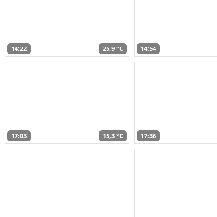
14:22
25,9 °C
14:54
17:03
15,3 °C
17:36