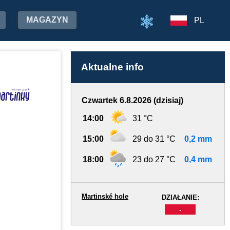
MAGAZYN
PL
Aktualne info
Czwartek 6.8.2026 (dzisiaj)
14:00
31 °C
15:00
29 do 31 °C
0,2 mm
18:00
23 do 27 °C
0,4 mm
Martinské hole
DZIAŁANIE:
-