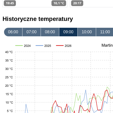
19:45
10,1 °C
20:17
Historyczne temperatury
06:00
07:00
08:00
09:00
10:00
11:00