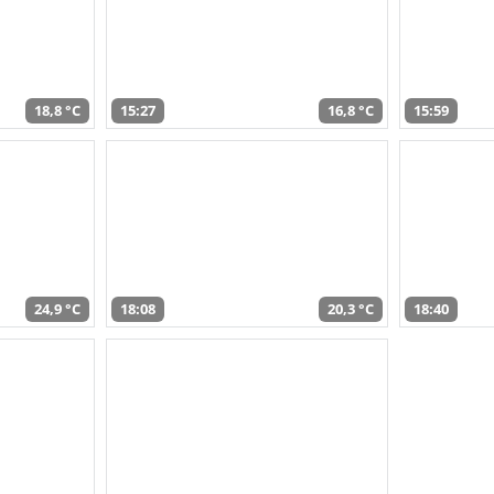
18,8 °C
15:27
16,8 °C
15:59
24,9 °C
18:08
20,3 °C
18:40