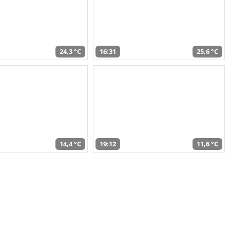
24,3 °C
16:31
25,6 °C
14,4 °C
19:12
11,6 °C