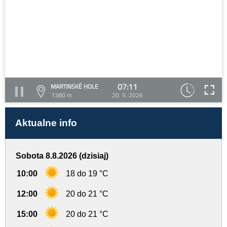
07:11
MARTINSKÉ HOLE
1380 m
20. 5. 2026
Aktualne info
Sobota 8.8.2026 (dzisiaj)
10:00
18 do 19 °C
12:00
20 do 21 °C
15:00
20 do 21 °C