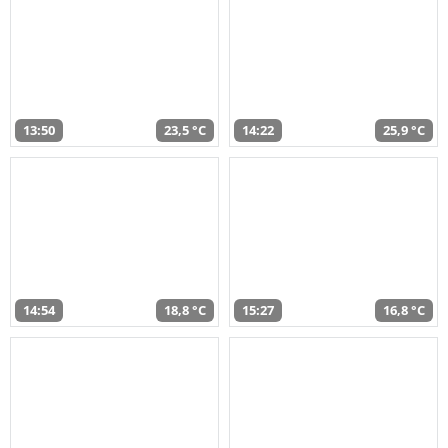
13:50
23,5 °C
14:22
25,9 °C
14:54
18,8 °C
15:27
16,8 °C