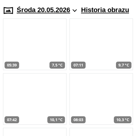
Środa 20.05.2026
Historia obrazu
05:39
7,5 °C
07:11
9,7 °C
07:42
10,1 °C
08:03
10,3 °C