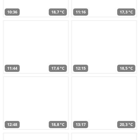
10:36
18,7 °C
11:16
17,3 °C
11:44
17,6 °C
12:15
18,5 °C
12:48
18,8 °C
13:17
20,3 °C