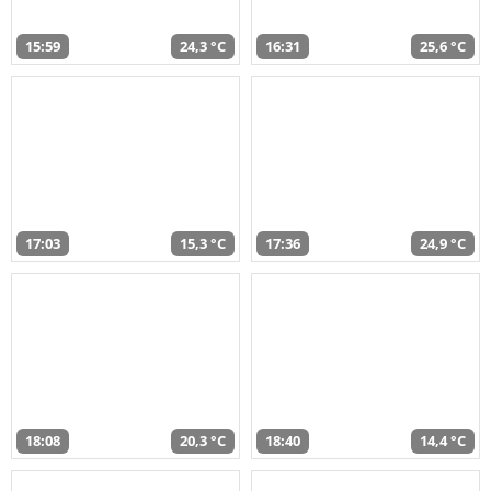
15:59
24,3 °C
16:31
25,6 °C
17:03
15,3 °C
17:36
24,9 °C
18:08
20,3 °C
18:40
14,4 °C