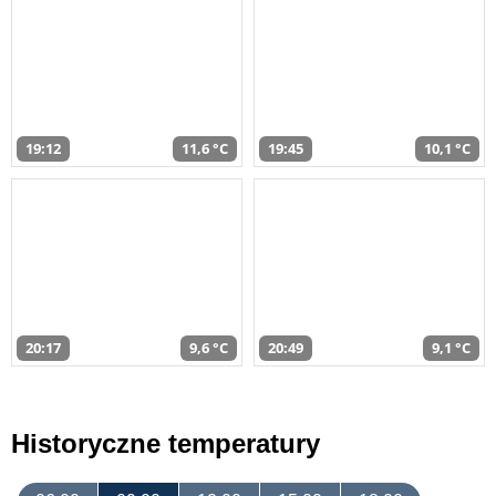
19:12
11,6 °C
19:45
10,1 °C
20:17
9,6 °C
20:49
9,1 °C
Historyczne temperatury