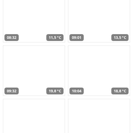
08:32
11,5 °C
09:01
13,5 °C
09:32
19,8 °C
10:04
18,8 °C