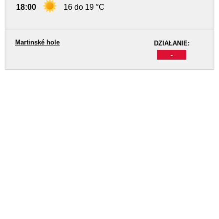
18:00
16 do 19 °C
Martinské hole
DZIAŁANIE:
-