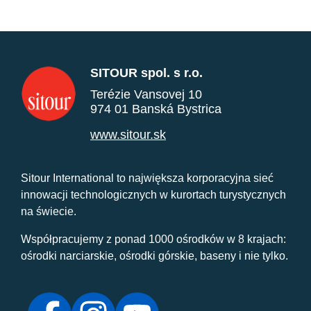
SITOUR spol. s r.o.
Terézie Vansovej 10
974 01 Banská Bystrica
www.sitour.sk
Sitour International to największa korporacyjna sieć
innowacji technologicznych w kurortach turystycznych
na świecie.
Współpracujemy z ponad 1000 ośrodków w 8 krajach:
ośrodki narciarskie, ośrodki górskie, baseny i nie tylko.