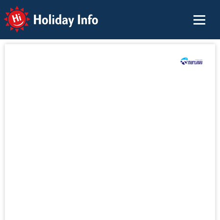
Holiday Info