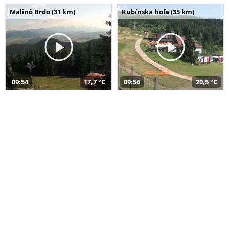
Malinô Brdo (31 km)
Kubínska hoľa (35 km)
09:54
17,7 °C
09:56
20,5 °C