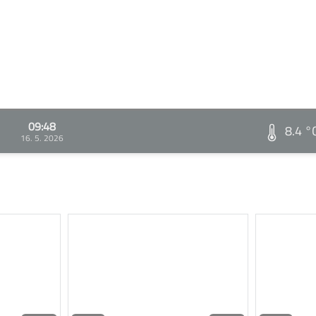
09:48
8.4 °
16. 5. 2026