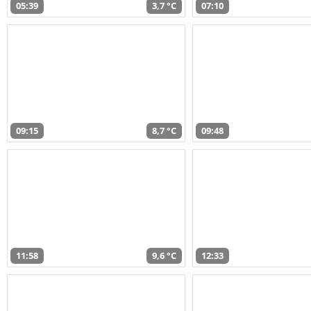
05:39
3,7 °C
07:10
09:15
8,7 °C
09:48
11:58
9,6 °C
12:33