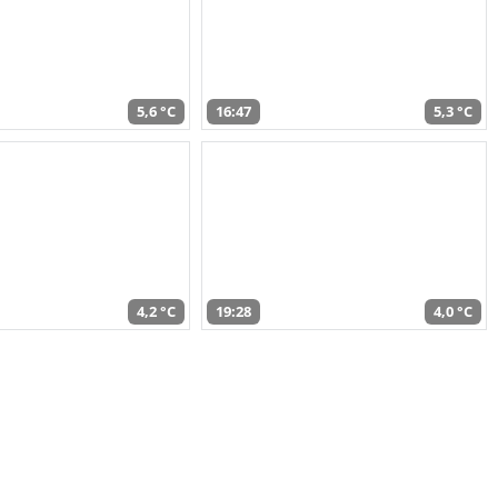
5,6 °C
16:47
5,3 °C
4,2 °C
19:28
4,0 °C