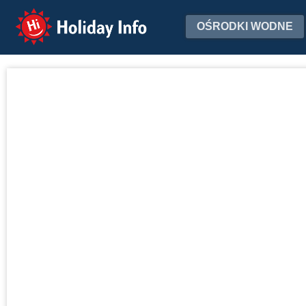
Holiday Info
OŚRODKI WODNE