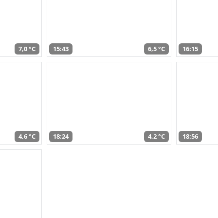
7,0 °C
15:43
6,5 °C
16:15
4,6 °C
18:24
4,2 °C
18:56