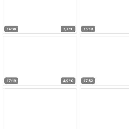
14:38
7,7 °C
15:10
17:19
4,9 °C
17:52