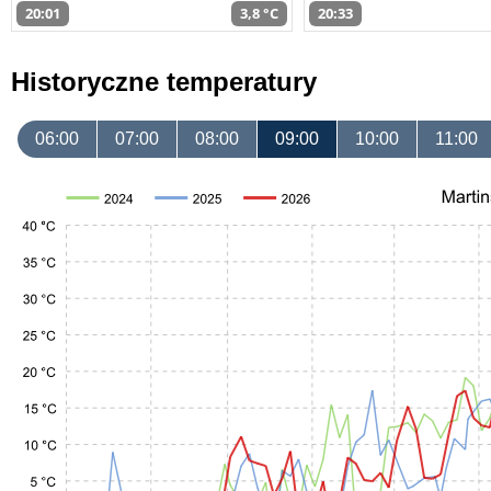
20:01
3,8 °C
20:33
Historyczne temperatury
06:00
07:00
08:00
09:00
10:00
11:00