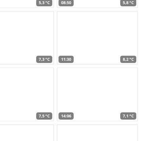
5,3 °C
08:50
5,8 °C
7,3 °C
11:30
8,2 °C
7,5 °C
14:06
7,1 °C