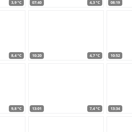
3,9 °C
07:40
4,3 °C
08:19
8,4 °C
10:20
4,7 °C
10:52
9,8 °C
13:01
7,4 °C
13:34