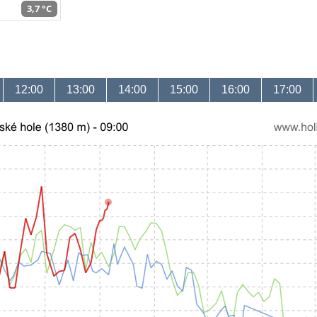
3,7 °C
12:00
13:00
14:00
15:00
16:00
17:00