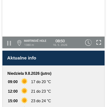
08:50
MARTINSKÉ HOLE
1380 m
16. 5. 2026
Aktualne info
Niedziela 9.8.2026 (jutro)
09:00
17 do 20 °C
12:00
21 do 23 °C
15:00
23 do 24 °C