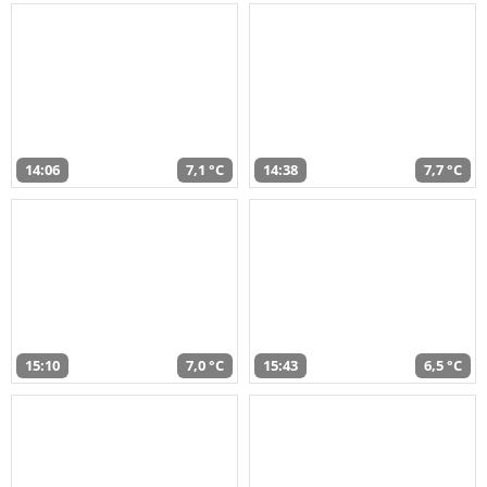
14:06
7,1 °C
14:38
7,7 °C
15:10
7,0 °C
15:43
6,5 °C