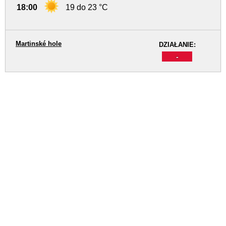
18:00
19 do 23 °C
Martinské hole
DZIAŁANIE:
-