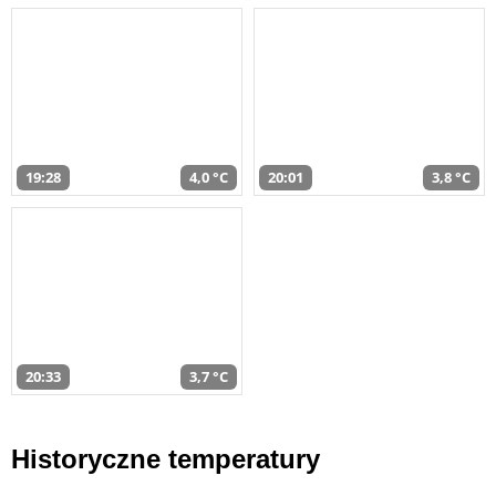
19:28
4,0 °C
20:01
3,8 °C
20:33
3,7 °C
Historyczne temperatury