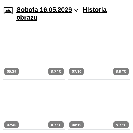
Sobota 16.05.2026
Historia
obrazu
05:39
3,7 °C
07:10
3,9 °C
07:40
4,3 °C
08:19
5,3 °C