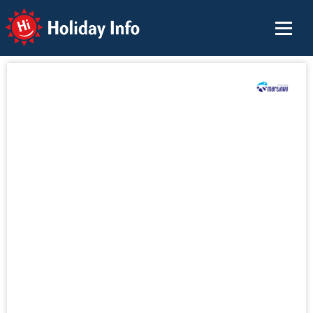
Holiday Info