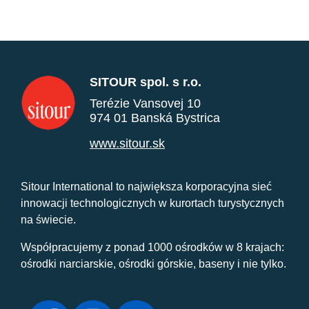
SITOUR spol. s r.o.
Terézie Vansovej 10
974 01 Banská Bystrica
www.sitour.sk
Sitour International to największa korporacyjna sieć
innowacji technologicznych w kurortach turystycznych
na świecie.
Współpracujemy z ponad 1000 ośrodków w 8 krajach:
ośrodki narciarskie, ośrodki górskie, baseny i nie tylko.