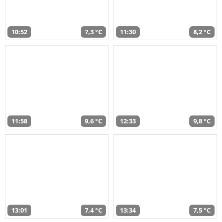
10:52
7,3 °C
11:30
8,2 °C
11:58
9,6 °C
12:33
9,8 °C
13:01
7,4 °C
13:34
7,5 °C