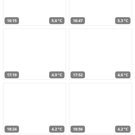
16:15
5,6 °C
16:47
5,3 °C
17:19
4,9 °C
17:52
4,6 °C
18:24
4,2 °C
18:56
4,2 °C