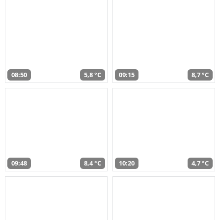
08:50
5,8 °C
09:15
8,7 °C
09:48
8,4 °C
10:20
4,7 °C