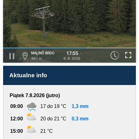
17:55
MALINÔ BRDO
961 m
6. 8. 2026
Aktualne info
Piątek 7.8.2026 (jutro)
09:00
17 do 19 °C
1,3 mm
12:00
20 do 21 °C
0,3 mm
15:00
21 °C