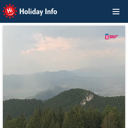
Holiday Info