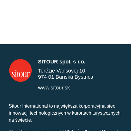
SITOUR spol. s r.o.
Terézie Vansovej 10
974 01 Banská Bystrica
www.sitour.sk
Sitour International to największa korporacyjna sieć
innowacji technologicznych w kurortach turystycznych
na świecie.