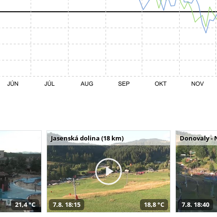
Jasenská dolina (18 km)
Donovaly - 
21,4 °C
7.8. 18:15
18,8 °C
7.8. 18:40