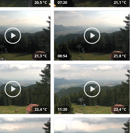
20,5 °C
07:20
21,1 °C
21,3 °C
08:54
21,8 °C
22,4 °C
11:20
23,4 °C