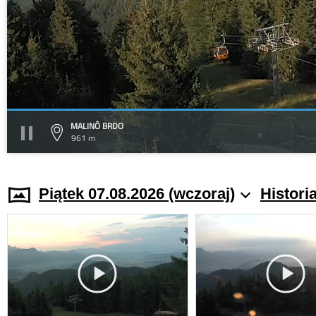
MALINÔ BRDO
961 m
Piątek 07.08.2026 (wczoraj)
Histori