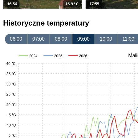
16:56
16,9 °C
17:55
Historyczne temperatury
06:00
07:00
08:00
09:00
10:00
11:00