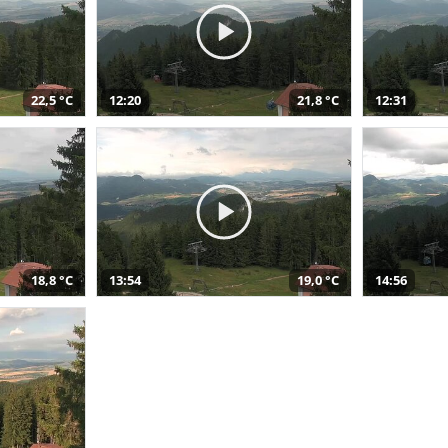
22,5 °C
12:20
21,8 °C
12:31
18,8 °C
13:54
19,0 °C
14:56