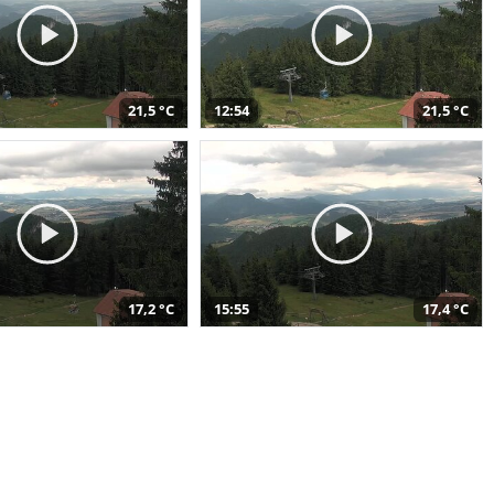
21,5 °C
12:54
21,5 °C
17,2 °C
15:55
17,4 °C