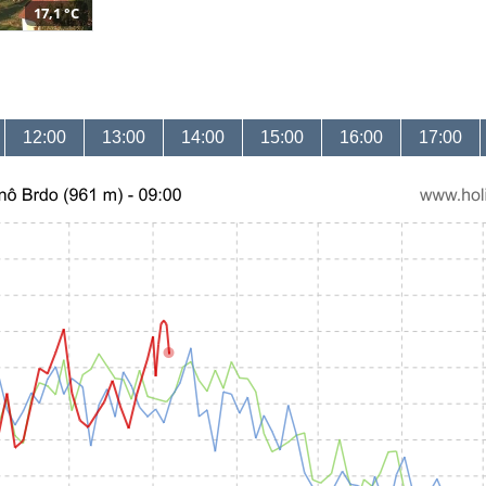
17,1 °C
12:00
13:00
14:00
15:00
16:00
17:00