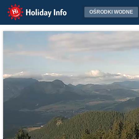
Holiday Info
OŚRODKI WODNE