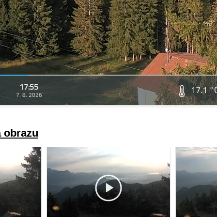
17:55
17.1 °
7. 8. 2026
a obrazu