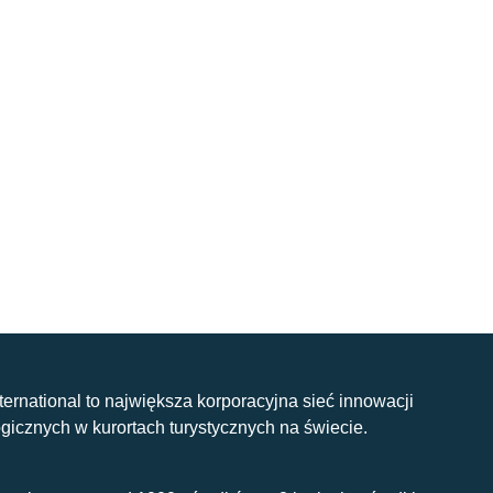
nternational to największa korporacyjna sieć innowacji
gicznych w kurortach turystycznych na świecie.