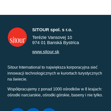
SITOUR spol. s r.o.
Terézie Vansovej 10
974 01 Banská Bystrica
www.sitour.sk
Sitour International to największa korporacyjna sieć
innowacji technologicznych w kurortach turystycznych
na świecie.
Współpracujemy z ponad 1000 ośrodków w 8 krajach:
ośrodki narciarskie, ośrodki górskie, baseny i nie tylko.