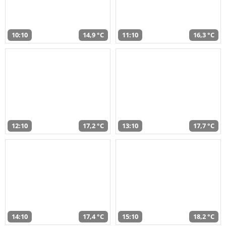
10:10
14,9 °C
11:10
16,3 °C
12:10
17,2 °C
13:10
17,7 °C
14:10
17,4 °C
15:10
18,2 °C