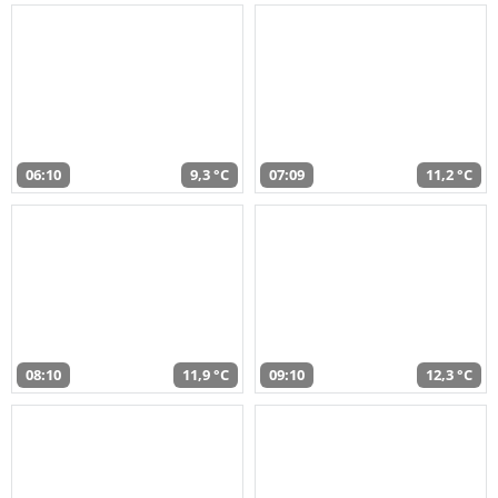
06:10
9,3 °C
07:09
11,2 °C
08:10
11,9 °C
09:10
12,3 °C