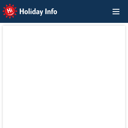
Holiday Info