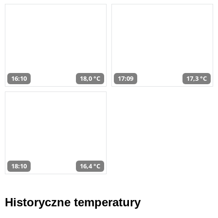
16:10
18,0 °C
17:09
17,3 °C
18:10
16,4 °C
Historyczne temperatury