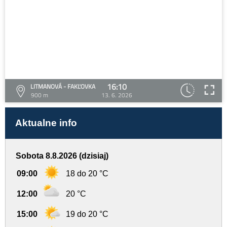
16:10
LITMANOVÁ - FAKĽOVKA
900 m
13. 6. 2026
Aktualne info
Sobota 8.8.2026 (dzisiaj)
09:00
18 do 20 °C
12:00
20 °C
15:00
19 do 20 °C