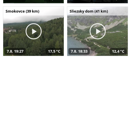
Smokovce (39 km)
Sliezsky dom (41 km)
7.8. 19:27
17,5 °C
7.8. 18:33
12,4 °C