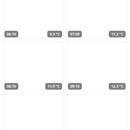
06:10
9,3 °C
07:09
11,2 °C
08:10
11,9 °C
09:10
12,3 °C