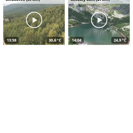
13:58
30,6 °C
14:04
24,9 °C