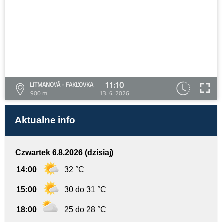
11:10
LITMANOVÁ - FAKĽOVKA
900 m
13. 6. 2026
Aktualne info
Czwartek 6.8.2026 (dzisiaj)
14:00
32 °C
15:00
30 do 31 °C
18:00
25 do 28 °C