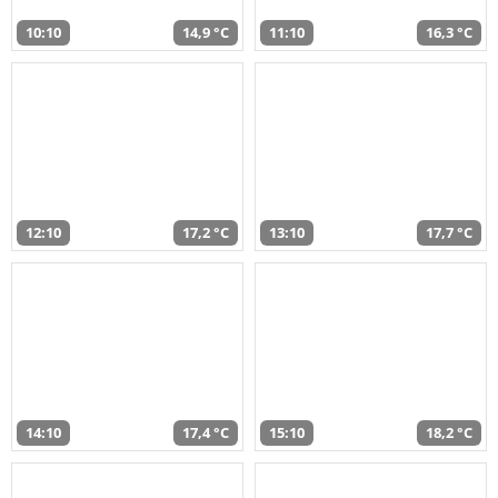
10:10
14,9 °C
11:10
16,3 °C
12:10
17,2 °C
13:10
17,7 °C
14:10
17,4 °C
15:10
18,2 °C