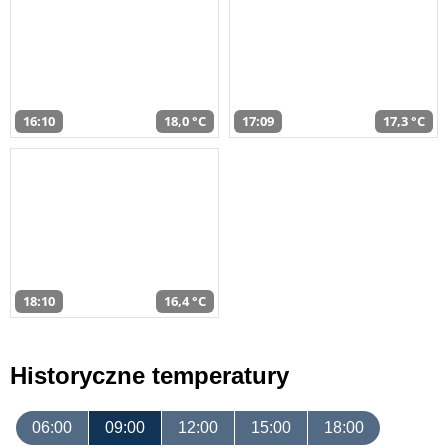
16:10
18,0 °C
17:09
17,3 °C
18:10
16,4 °C
Historyczne temperatury
06:00
09:00
12:00
15:00
18:00