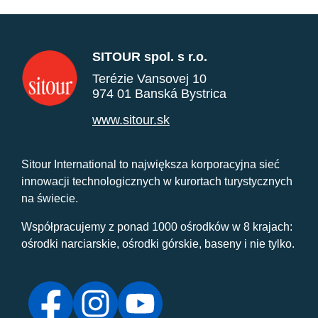
SITOUR spol. s r.o.
Terézie Vansovej 10
974 01 Banská Bystrica
www.sitour.sk
Sitour International to największa korporacyjna sieć
innowacji technologicznych w kurortach turystycznych
na świecie.
Współpracujemy z ponad 1000 ośrodków w 8 krajach:
ośrodki narciarskie, ośrodki górskie, baseny i nie tylko.