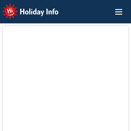
Holiday Info