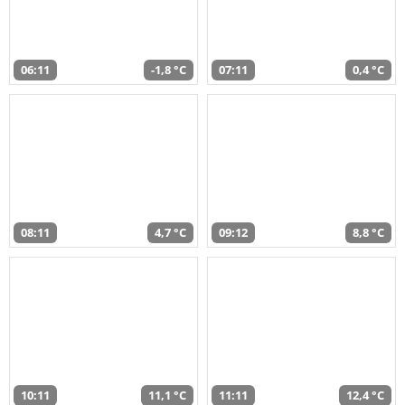
06:11
-1,8 °C
07:11
0,4 °C
08:11
4,7 °C
09:12
8,8 °C
10:11
11,1 °C
11:11
12,4 °C