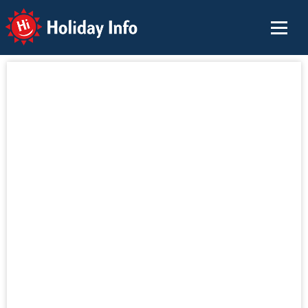
Holiday Info