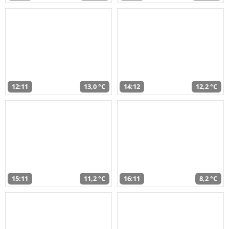
12:11
13,0 °C
14:12
12,2 °C
15:11
11,2 °C
16:11
8,2 °C