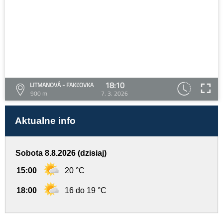
18:10
LITMANOVÁ - FAKĽOVKA
900 m
7. 3. 2026
Aktualne info
Sobota 8.8.2026 (dzisiaj)
15:00
20 °C
18:00
16 do 19 °C