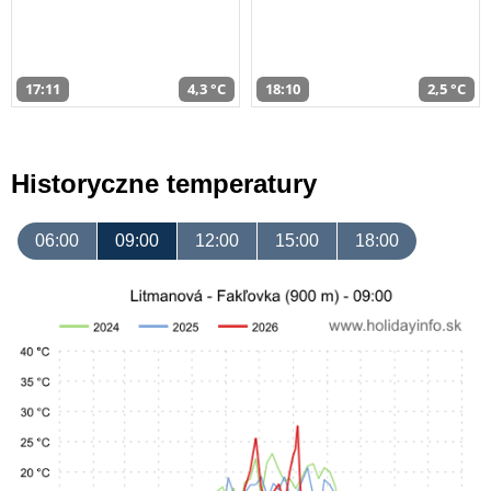
17:11
4,3 °C
18:10
2,5 °C
Historyczne temperatury
06:00
09:00
12:00
15:00
18:00