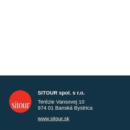
SITOUR spol. s r.o.
Terézie Vansovej 10
974 01 Banská Bystrica
www.sitour.sk