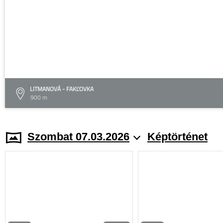
LITMANOVÁ - FAKĽOVKA
900 m
Szombat 07.03.2026
Képtörténet