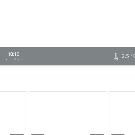
18:10
2.5 °
7. 3. 2026