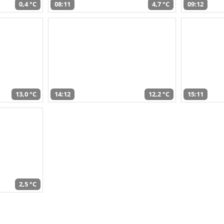
0,4 °C
08:11
4,7 °C
09:12
13,0 °C
14:12
12,2 °C
15:11
2,5 °C