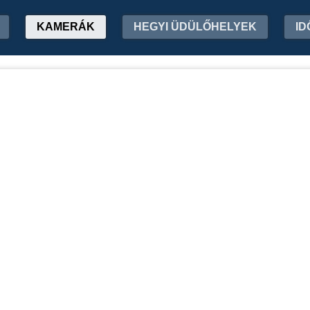
KAMERÁK
HEGYI ÜDÜLŐHELYEK
ID