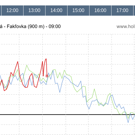
12:00
13:00
14:00
15:00
16:00
17:00