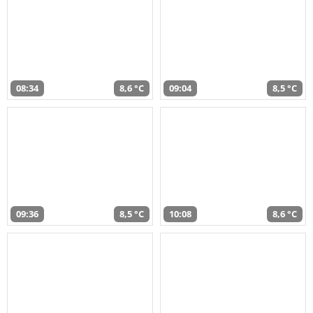
08:34
8,6 °C
09:04
8,5 °C
09:36
8,5 °C
10:08
8,6 °C