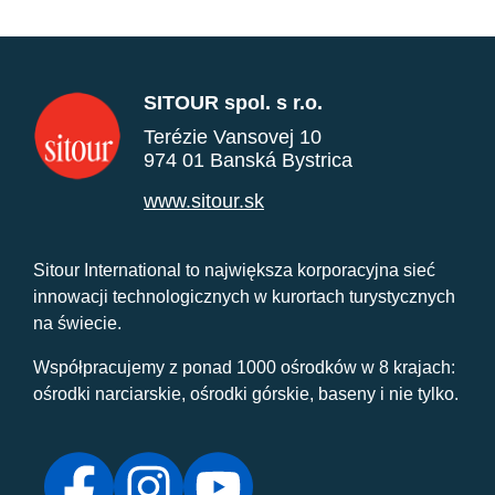
SITOUR spol. s r.o.
Terézie Vansovej 10
974 01 Banská Bystrica
www.sitour.sk
Sitour International to największa korporacyjna sieć
innowacji technologicznych w kurortach turystycznych
na świecie.
Współpracujemy z ponad 1000 ośrodków w 8 krajach:
ośrodki narciarskie, ośrodki górskie, baseny i nie tylko.