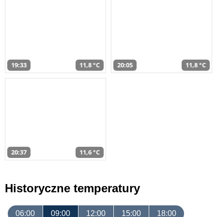
19:33
11,8 °C
20:05
11,8 °C
20:37
11,6 °C
Historyczne temperatury
06:00
09:00
12:00
15:00
18:00