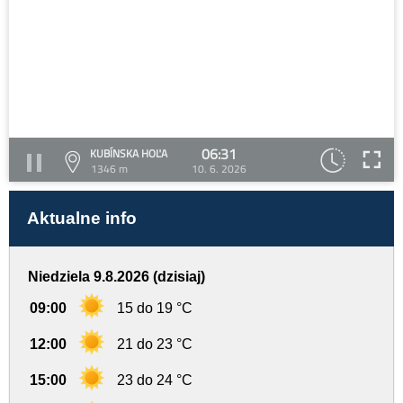
06:31
KUBÍNSKA HOĽA
1346 m
10. 6. 2026
Aktualne info
Niedziela 9.8.2026 (dzisiaj)
09:00
15 do 19 °C
12:00
21 do 23 °C
15:00
23 do 24 °C