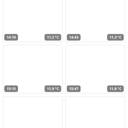
14:10
11,2 °C
14:43
11,3 °C
15:15
11,9 °C
15:47
11,8 °C