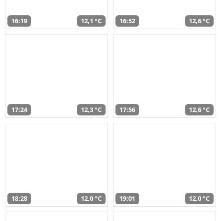
16:19
12,1 °C
16:52
12,6 °C
17:24
12,3 °C
17:56
12,6 °C
18:28
12,0 °C
19:01
12,0 °C