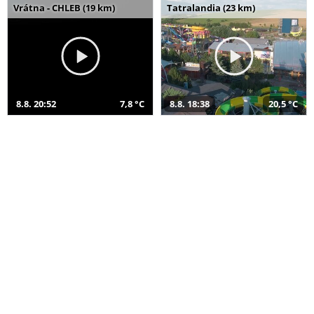
Vrátna - CHLEB (19 km)
Tatralandia (23 km)
8.8. 20:52
7,8 °C
8.8. 18:38
20,5 °C