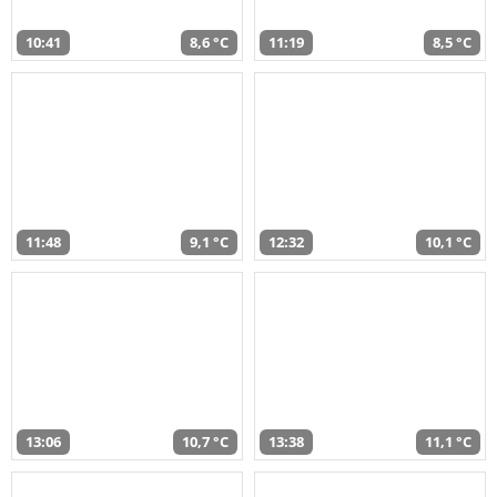
10:41
8,6 °C
11:19
8,5 °C
11:48
9,1 °C
12:32
10,1 °C
13:06
10,7 °C
13:38
11,1 °C