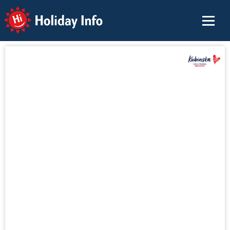
Holiday Info