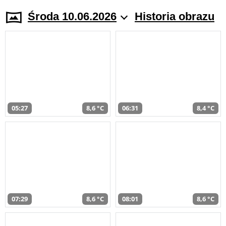
Środa 10.06.2026
Historia obrazu
05:27
8,6 °C
06:31
8,4 °C
07:29
8,6 °C
08:01
8,6 °C