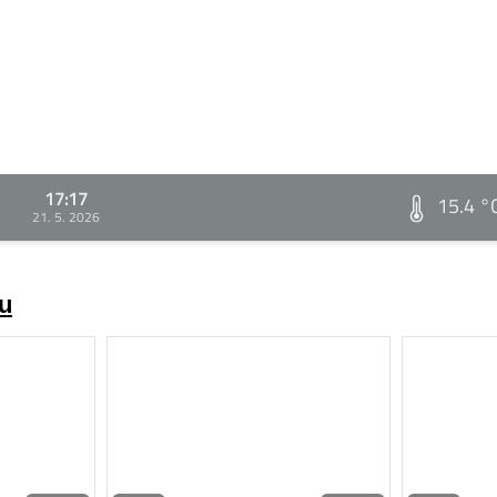
17:17
15.4 °
21. 5. 2026
zu