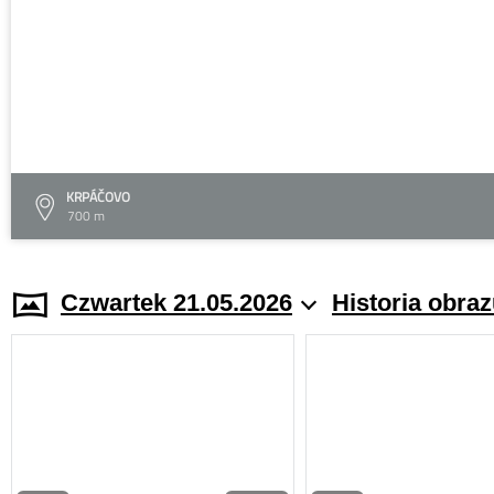
KRPÁČOVO
700 m
Czwartek 21.05.2026
Historia obra