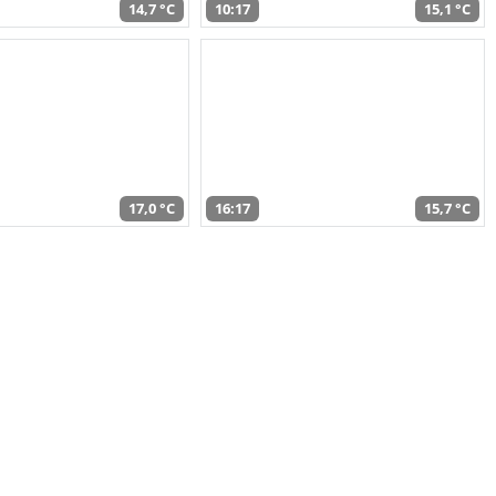
14,7 °C
10:17
15,1 °C
17,0 °C
16:17
15,7 °C