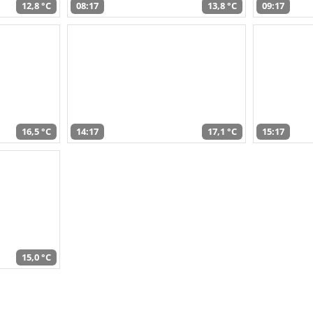
12,8 °C
08:17
13,8 °C
09:17
16,5 °C
14:17
17,1 °C
15:17
15,0 °C