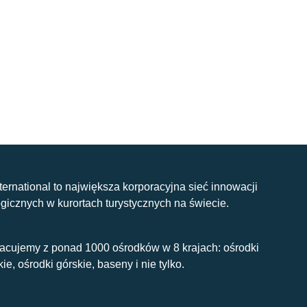
nternational to największa korporacyjna sieć innowacji
gicznych w kurortach turystycznych na świecie.
acujemy z ponad 1000 ośrodków w 8 krajach: ośrodki
kie, ośrodki górskie, baseny i nie tylko.