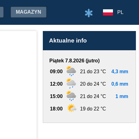
MAGAZYN
PL
Aktualne info
Piątek 7.8.2026 (jutro)
09:00
21 do 23 °C
4,3 mm
12:00
20 do 24 °C
0,6 mm
15:00
21 do 24 °C
1 mm
18:00
19 do 22 °C