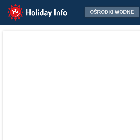
Holiday Info
OŚRODKI WODNE