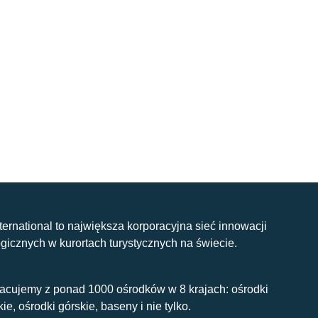
nternational to największa korporacyjna sieć innowacji
gicznych w kurortach turystycznych na świecie.
acujemy z ponad 1000 ośrodków w 8 krajach: ośrodki
kie, ośrodki górskie, baseny i nie tylko.