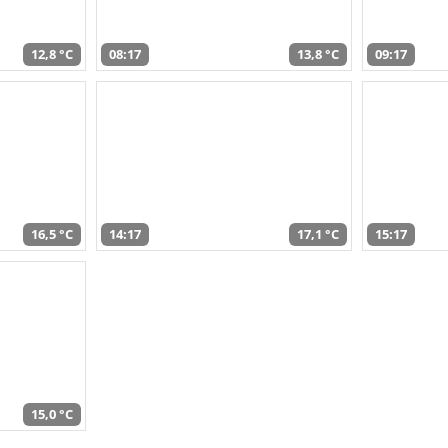
12,8 °C
08:17
13,8 °C
09:17
16,5 °C
14:17
17,1 °C
15:17
15,0 °C