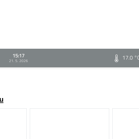
15:17
17.0 °
21. 5. 2026
zu