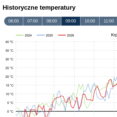
Historyczne temperatury
06:00
07:00
08:00
09:00
10:00
11:00