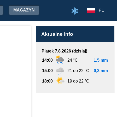
MAGAZYN
PL
Aktualne info
Piątek 7.8.2026 (dzisiaj)
14:00
24 °C
1,5 mm
15:00
21 do 22 °C
0,3 mm
18:00
19 do 22 °C