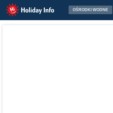
Holiday Info
OŚRODKI WODNE