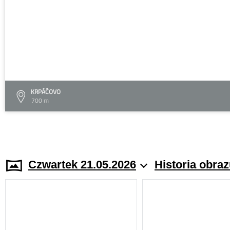
KRPÁČOVO
700 m
Czwartek 21.05.2026
Historia obra