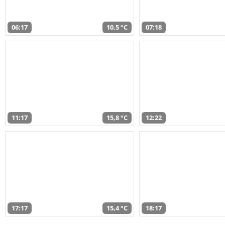
06:17
10,5 °C
07:18
11:17
15,8 °C
12:22
17:17
15,4 °C
18:17