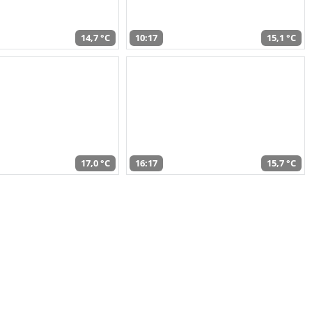
14,7 °C
10:17
15,1 °C
17,0 °C
16:17
15,7 °C